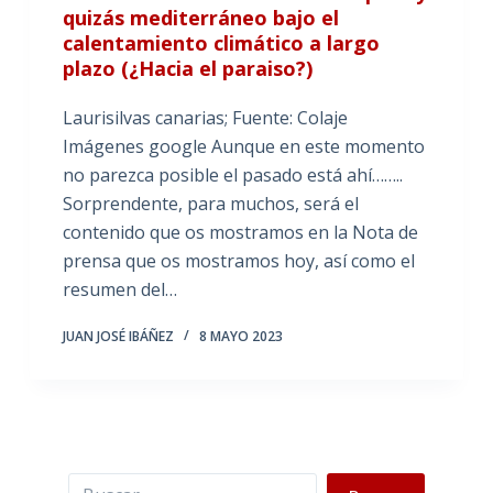
quizás mediterráneo bajo el
calentamiento climático a largo
plazo (¿Hacia el paraiso?)
Laurisilvas canarias; Fuente: Colaje
Imágenes google Aunque en este momento
no parezca posible el pasado está ahí……..
Sorprendente, para muchos, será el
contenido que os mostramos en la Nota de
prensa que os mostramos hoy, así como el
resumen del…
JUAN JOSÉ IBÁÑEZ
8 MAYO 2023
Buscar