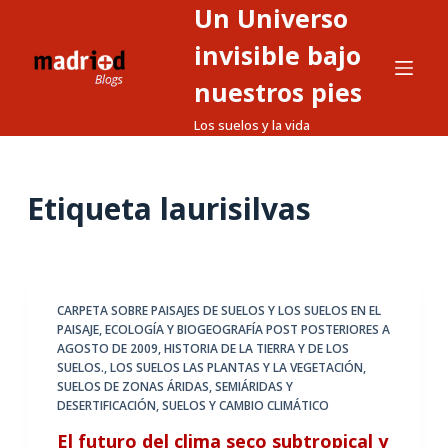
Un Universo
S
a
invisible bajo
l
nuestros pies
t
Los suelos y la vida
a
r
a
Etiqueta
laurisilvas
l
c
o
n
t
CARPETA SOBRE PAISAJES DE SUELOS Y LOS SUELOS EN EL
PAISAJE
,
ECOLOGÍA Y BIOGEOGRAFÍA POST POSTERIORES A
e
AGOSTO DE 2009
,
HISTORIA DE LA TIERRA Y DE LOS
n
SUELOS.
,
LOS SUELOS LAS PLANTAS Y LA VEGETACIÓN
,
i
SUELOS DE ZONAS ÁRIDAS, SEMIÁRIDAS Y
DESERTIFICACIÓN
,
SUELOS Y CAMBIO CLIMÁTICO
d
o
El futuro del clima seco subtropical y