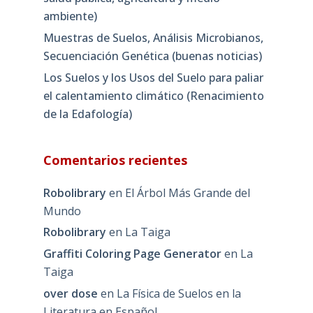
ambiente)
Muestras de Suelos, Análisis Microbianos,
Secuenciación Genética (buenas noticias)
Los Suelos y los Usos del Suelo para paliar
el calentamiento climático (Renacimiento
de la Edafología)
Comentarios recientes
Robolibrary
en
El Árbol Más Grande del
Mundo
Robolibrary
en
La Taiga
Graffiti Coloring Page Generator
en
La
Taiga
over dose
en
La Física de Suelos en la
Literatura en Español