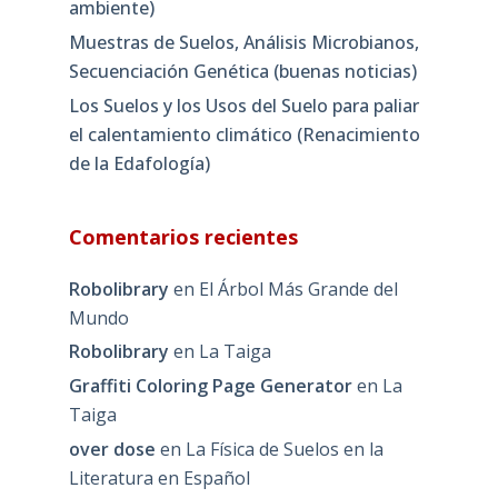
ambiente)
Muestras de Suelos, Análisis Microbianos,
Secuenciación Genética (buenas noticias)
Los Suelos y los Usos del Suelo para paliar
el calentamiento climático (Renacimiento
de la Edafología)
Comentarios recientes
Robolibrary
en
El Árbol Más Grande del
Mundo
Robolibrary
en
La Taiga
Graffiti Coloring Page Generator
en
La
Taiga
over dose
en
La Física de Suelos en la
Literatura en Español