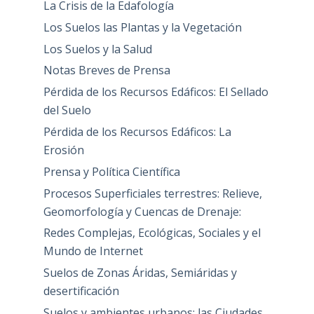
La Crisis de la Edafología
Los Suelos las Plantas y la Vegetación
Los Suelos y la Salud
Notas Breves de Prensa
Pérdida de los Recursos Edáficos: El Sellado
del Suelo
Pérdida de los Recursos Edáficos: La
Erosión
Prensa y Política Científica
Procesos Superficiales terrestres: Relieve,
Geomorfología y Cuencas de Drenaje:
Redes Complejas, Ecológicas, Sociales y el
Mundo de Internet
Suelos de Zonas Áridas, Semiáridas y
desertificación
Suelos y ambientes urbanos: las Ciudades