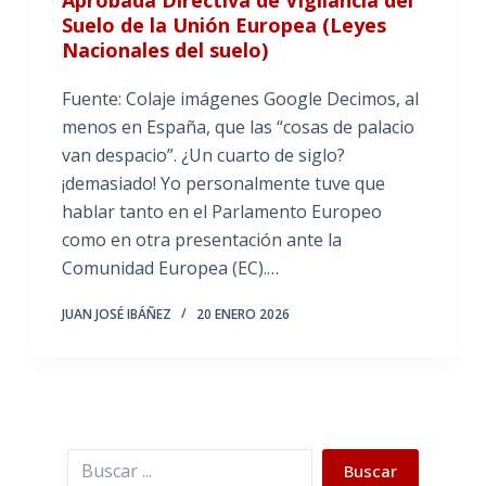
Suelo de la Unión Europea (Leyes
Nacionales del suelo)
Fuente: Colaje imágenes Google Decimos, al
menos en España, que las “cosas de palacio
van despacio”. ¿Un cuarto de siglo?
¡demasiado! Yo personalmente tuve que
hablar tanto en el Parlamento Europeo
como en otra presentación ante la
Comunidad Europea (EC).…
JUAN JOSÉ IBÁÑEZ
20 ENERO 2026
Buscar
Buscar