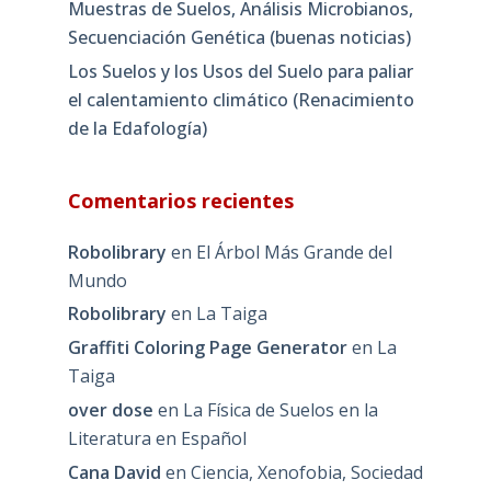
Muestras de Suelos, Análisis Microbianos,
Secuenciación Genética (buenas noticias)
Los Suelos y los Usos del Suelo para paliar
el calentamiento climático (Renacimiento
de la Edafología)
Comentarios recientes
Robolibrary
en
El Árbol Más Grande del
Mundo
Robolibrary
en
La Taiga
Graffiti Coloring Page Generator
en
La
Taiga
over dose
en
La Física de Suelos en la
Literatura en Español
Cana David
en
Ciencia, Xenofobia, Sociedad