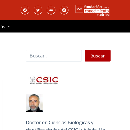
ás
Buscar
Buscar
Doctor en Ciencias Biológicas y