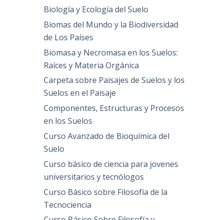
Biología y Ecología del Suelo
Biomas del Mundo y la Biodiversidad
de Los Países
Biomasa y Necromasa en los Suelos:
Raíces y Materia Orgánica
Carpeta sobre Paisajes de Suelos y los
Suelos en el Paisaje
Componentes, Estructuras y Procesos
en los Suelos
Curso Avanzado de Bioquímica del
Suelo
Curso básico de ciencia para jovenes
universitarios y tecnólogos
Curso Básico sobre Filosofía de la
Tecnociencia
Curso Básico Sobre Filosofía y