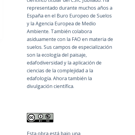
científico titular del CSIC Jubilado. Ha
representado durante muchos años a
España en el Buro Europeo de Suelos
y la Agencia Europea de Medio
Ambiente. También colabora
asiduamente con la FAO en materia de
suelos. Sus campos de especialización
son la ecología del paisaje,
edafodiversidad y la aplicación de
ciencias de la complejidad a la
edafología. Ahora también la
divulgación científica.
Esta obra está bajo una