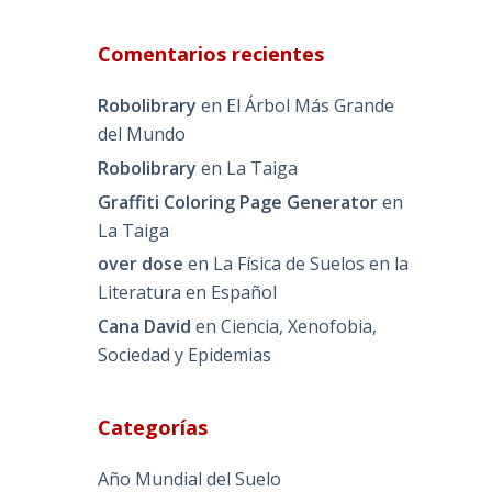
Comentarios recientes
Robolibrary
en
El Árbol Más Grande
del Mundo
Robolibrary
en
La Taiga
Graffiti Coloring Page Generator
en
La Taiga
over dose
en
La Física de Suelos en la
Literatura en Español
Cana David
en
Ciencia, Xenofobia,
Sociedad y Epidemias
Categorías
Año Mundial del Suelo