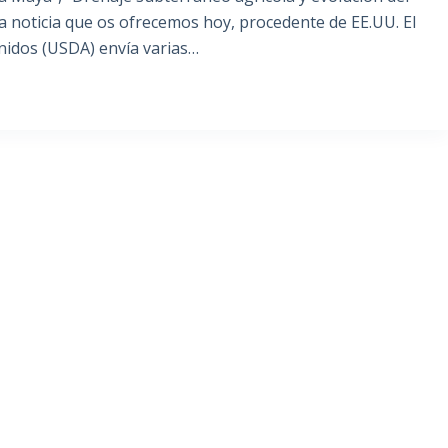
la noticia que os ofrecemos hoy, procedente de EE.UU. El
nidos (USDA) envía varias…