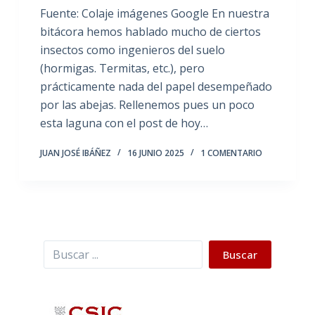
Fuente: Colaje imágenes Google En nuestra
bitácora hemos hablado mucho de ciertos
insectos como ingenieros del suelo
(hormigas. Termitas, etc.), pero
prácticamente nada del papel desempeñado
por las abejas. Rellenemos pues un poco
esta laguna con el post de hoy…
JUAN JOSÉ IBÁÑEZ
16 JUNIO 2025
1 COMENTARIO
Buscar
Buscar