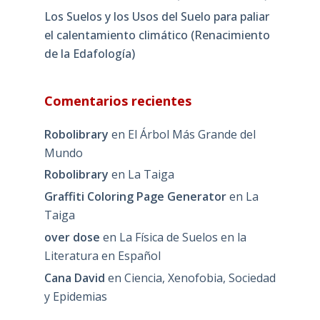
Los Suelos y los Usos del Suelo para paliar
el calentamiento climático (Renacimiento
de la Edafología)
Comentarios recientes
Robolibrary
en
El Árbol Más Grande del
Mundo
Robolibrary
en
La Taiga
Graffiti Coloring Page Generator
en
La
Taiga
over dose
en
La Física de Suelos en la
Literatura en Español
Cana David
en
Ciencia, Xenofobia, Sociedad
y Epidemias