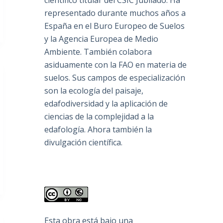
científico titular del CSIC Jubilado. Ha
representado durante muchos años a
España en el Buro Europeo de Suelos
y la Agencia Europea de Medio
Ambiente. También colabora
asiduamente con la FAO en materia de
suelos. Sus campos de especialización
son la ecología del paisaje,
edafodiversidad y la aplicación de
ciencias de la complejidad a la
edafología. Ahora también la
divulgación científica.
Esta obra está bajo una