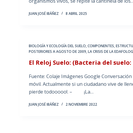
organismos vivos, se repite la cantinela de los
JUAN JOSÉ IBÁÑEZ
8 ABRIL 2025
BIOLOGÍA Y ECOLOGÍA DEL SUELO
,
COMPONENTES, ESTRUCTU
POSTERIORES A AGOSTO DE 2009
,
LA CRISIS DE LA EDAFOLOG
El Reloj Suelo: (Bacteria del suelo
Fuente: Colaje Imágenes Google Conversación 
móvil. Actualmente si un ciudadano vive de llen
pierde todooooo!. – ¡La…
JUAN JOSÉ IBÁÑEZ
2 NOVIEMBRE 2022