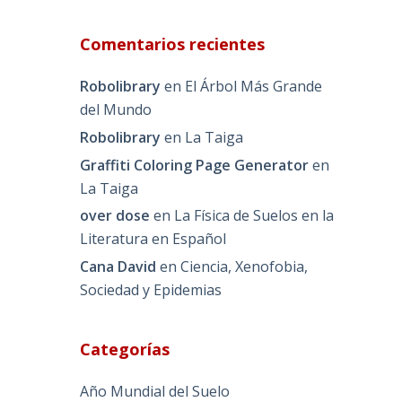
Comentarios recientes
Robolibrary
en
El Árbol Más Grande
del Mundo
Robolibrary
en
La Taiga
Graffiti Coloring Page Generator
en
La Taiga
over dose
en
La Física de Suelos en la
Literatura en Español
Cana David
en
Ciencia, Xenofobia,
Sociedad y Epidemias
Categorías
Año Mundial del Suelo