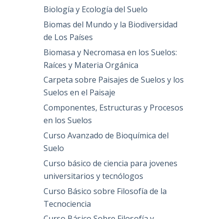
Biología y Ecología del Suelo
Biomas del Mundo y la Biodiversidad
de Los Países
Biomasa y Necromasa en los Suelos:
Raíces y Materia Orgánica
Carpeta sobre Paisajes de Suelos y los
Suelos en el Paisaje
Componentes, Estructuras y Procesos
en los Suelos
Curso Avanzado de Bioquímica del
Suelo
Curso básico de ciencia para jovenes
universitarios y tecnólogos
Curso Básico sobre Filosofía de la
Tecnociencia
Curso Básico Sobre Filosofía y