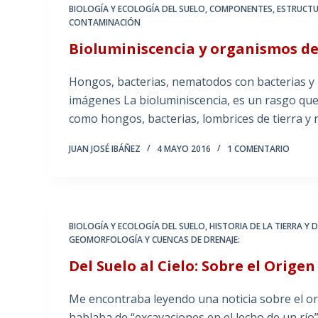
BIOLOGÍA Y ECOLOGÍA DEL SUELO
,
COMPONENTES, ESTRUCTU
CONTAMINACIÓN
Bioluminiscencia y organismos de
Hongos, bacterias, nematodos con bacterias y 
imágenes La bioluminiscencia, es un rasgo que
como hongos, bacterias, lombrices de tierra 
JUAN JOSÉ IBÁÑEZ
4 MAYO 2016
1 COMENTARIO
BIOLOGÍA Y ECOLOGÍA DEL SUELO
,
HISTORIA DE LA TIERRA Y 
GEOMORFOLOGÍA Y CUENCAS DE DRENAJE:
Del Suelo al Cielo: Sobre el Origen
Me encontraba leyendo una noticia sobre el or
hablaba de “excavaciones en el lecho de un rí