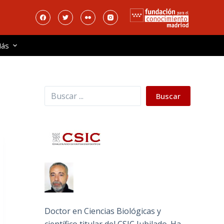
ás
Buscar
Buscar
Doctor en Ciencias Biológicas y