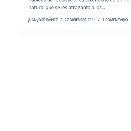
natural que se les atraganta a los…
JUAN JOSÉ IBÁÑEZ
27 DICIEMBRE 2011
1 COMENTARIO