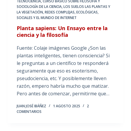
TECNOCIENCIA
,
CURSO BÁSICO SOBRE FILOSOFÍA Y
SOCIOLOGÍA DE LA CIENCIA
,
LOS SUELOS LAS PLANTAS Y
LA VEGETACIÓN
,
REDES COMPLEJAS, ECOLÓGICAS,
SOCIALES Y EL MUNDO DE INTERNET
Planta sapiens: Un Ensayo entre la
ciencia y la filosofía
Fuente: Colaje imágenes Google ¿Son las
plantas inteligentes, tienen consciencia? Si
le preguntas a un científico te responderá
seguramente que eso es esoterismo,
pseudociencia, etc. Y posiblemente lleven
razón, empero habría mucho que matizar.
Pero antes de comenzar, permitirme que…
JUAN JOSÉ IBÁÑEZ
1 AGOSTO 2025
2
COMENTARIOS