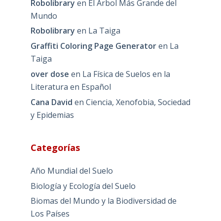
Robolibrary
en
El Árbol Más Grande del
Mundo
Robolibrary
en
La Taiga
Graffiti Coloring Page Generator
en
La
Taiga
over dose
en
La Física de Suelos en la
Literatura en Español
Cana David
en
Ciencia, Xenofobia, Sociedad
y Epidemias
Categorías
Año Mundial del Suelo
Biología y Ecología del Suelo
Biomas del Mundo y la Biodiversidad de
Los Países