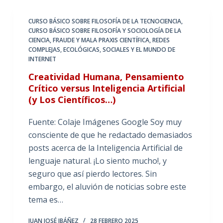
CURSO BÁSICO SOBRE FILOSOFÍA DE LA TECNOCIENCIA
,
CURSO BÁSICO SOBRE FILOSOFÍA Y SOCIOLOGÍA DE LA
CIENCIA
,
FRAUDE Y MALA PRAXIS CIENTÍFICA
,
REDES
COMPLEJAS, ECOLÓGICAS, SOCIALES Y EL MUNDO DE
INTERNET
Creatividad Humana, Pensamiento
Crítico versus Inteligencia Artificial
(y Los Científicos…)
Fuente: Colaje Imágenes Google Soy muy
consciente de que he redactado demasiados
posts acerca de la Inteligencia Artificial de
lenguaje natural. ¡Lo siento mucho!, y
seguro que así pierdo lectores. Sin
embargo, el aluvión de noticias sobre este
tema es…
JUAN JOSÉ IBÁÑEZ
28 FEBRERO 2025