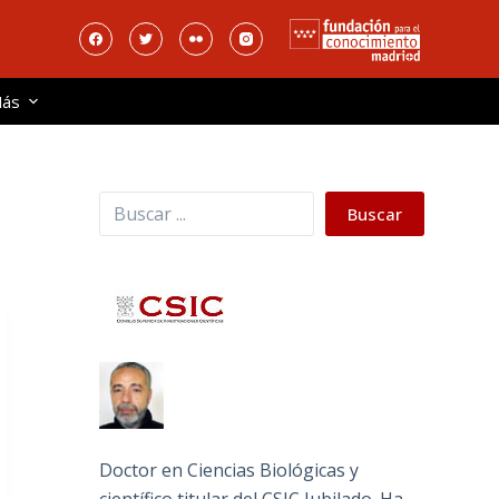
ás
Buscar
Buscar
Doctor en Ciencias Biológicas y