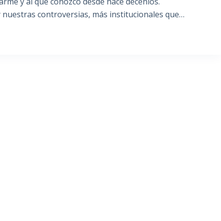
ilarme y al que conozco desde hace decenios.
 nuestras controversias, más institucionales que…