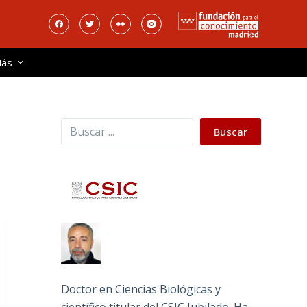
ás
Buscar
Buscar
Doctor en Ciencias Biológicas y