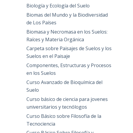
Biología y Ecología del Suelo
Biomas del Mundo y la Biodiversidad
de Los Países
Biomasa y Necromasa en los Suelos:
Raíces y Materia Orgánica
Carpeta sobre Paisajes de Suelos y los
Suelos en el Paisaje
Componentes, Estructuras y Procesos
en los Suelos
Curso Avanzado de Bioquímica del
Suelo
Curso básico de ciencia para jovenes
universitarios y tecnólogos
Curso Básico sobre Filosofía de la
Tecnociencia
Curso Básico Sobre Filosofía y