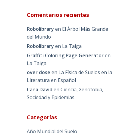
Comentarios recientes
Robolibrary
en
El Árbol Más Grande
del Mundo
Robolibrary
en
La Taiga
Graffiti Coloring Page Generator
en
La Taiga
over dose
en
La Física de Suelos en la
Literatura en Español
Cana David
en
Ciencia, Xenofobia,
Sociedad y Epidemias
Categorías
Año Mundial del Suelo