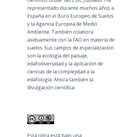
científico titular del CSIC Jubilado. Ha
representado durante muchos años a
España en el Buro Europeo de Suelos
y la Agencia Europea de Medio
Ambiente. También colabora
asiduamente con la FAO en materia de
suelos. Sus campos de especialización
son la ecología del paisaje,
edafodiversidad y la aplicación de
ciencias de la complejidad a la
edafología. Ahora también la
divulgación científica.
Esta obra está bajo una