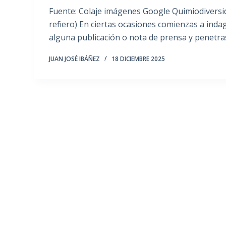
Fuente: Colaje imágenes Google Quimiodiversida
refiero) En ciertas ocasiones comienzas a inda
alguna publicación o nota de prensa y penetra
JUAN JOSÉ IBÁÑEZ
18 DICIEMBRE 2025