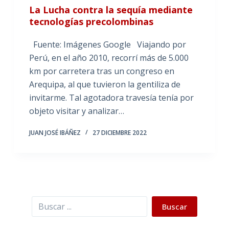
La Lucha contra la sequía mediante
tecnologías precolombinas
Fuente: Imágenes Google Viajando por
Perú, en el año 2010, recorrí más de 5.000
km por carretera tras un congreso en
Arequipa, al que tuvieron la gentiliza de
invitarme. Tal agotadora travesía tenía por
objeto visitar y analizar…
JUAN JOSÉ IBÁÑEZ
27 DICIEMBRE 2022
Buscar
Buscar