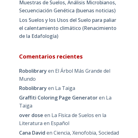
Muestras de Suelos, Análisis Microbianos,
Secuenciación Genética (buenas noticias)
Los Suelos y los Usos del Suelo para paliar
el calentamiento climático (Renacimiento
de la Edafología)
Comentarios recientes
Robolibrary
en
El Árbol Más Grande del
Mundo
Robolibrary
en
La Taiga
Graffiti Coloring Page Generator
en
La
Taiga
over dose
en
La Física de Suelos en la
Literatura en Español
Cana David
en
Ciencia, Xenofobia, Sociedad