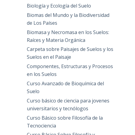
Biología y Ecología del Suelo
Biomas del Mundo y la Biodiversidad
de Los Países
Biomasa y Necromasa en los Suelos:
Raíces y Materia Orgánica
Carpeta sobre Paisajes de Suelos y los
Suelos en el Paisaje
Componentes, Estructuras y Procesos
en los Suelos
Curso Avanzado de Bioquímica del
Suelo
Curso básico de ciencia para jovenes
universitarios y tecnólogos
Curso Básico sobre Filosofía de la
Tecnociencia
Curso Básico Sobre Filosofía y