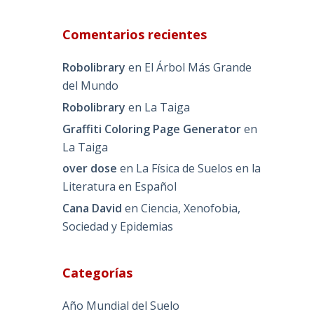
Comentarios recientes
Robolibrary
en
El Árbol Más Grande
del Mundo
Robolibrary
en
La Taiga
Graffiti Coloring Page Generator
en
La Taiga
over dose
en
La Física de Suelos en la
Literatura en Español
Cana David
en
Ciencia, Xenofobia,
Sociedad y Epidemias
Categorías
Año Mundial del Suelo