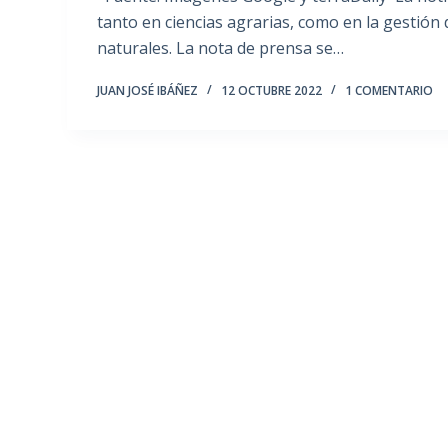
tanto en ciencias agrarias, como en la gestión 
naturales. La nota de prensa se…
JUAN JOSÉ IBÁÑEZ
12 OCTUBRE 2022
1 COMENTARIO