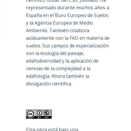
científico titular del CSIC Jubilado. Ha
representado durante muchos años a
España en el Buro Europeo de Suelos
y la Agencia Europea de Medio
Ambiente. También colabora
asiduamente con la FAO en materia de
suelos. Sus campos de especialización
son la ecología del paisaje,
edafodiversidad y la aplicación de
ciencias de la complejidad a la
edafología. Ahora también la
divulgación científica.
Esta obra está bajo una