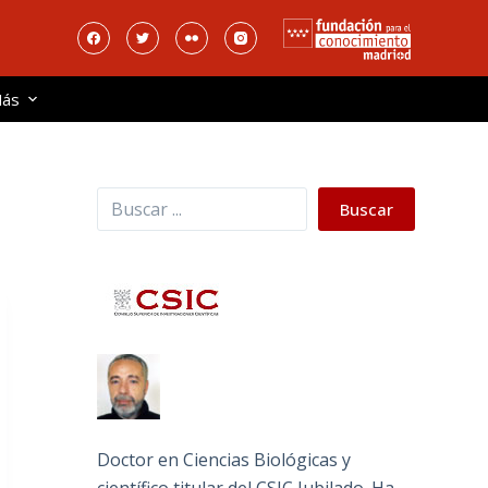
ás
Buscar
Buscar
Doctor en Ciencias Biológicas y