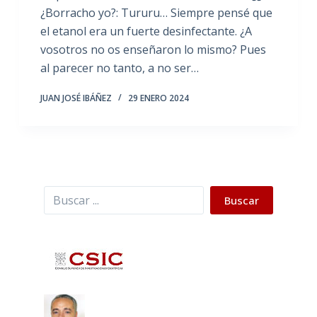
¿Borracho yo?: Tururu… Siempre pensé que
el etanol era un fuerte desinfectante. ¿A
vosotros no os enseñaron lo mismo? Pues
al parecer no tanto, a no ser…
JUAN JOSÉ IBÁÑEZ
29 ENERO 2024
Buscar
Buscar