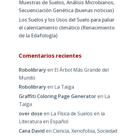
Muestras de Suelos, Análisis Microbianos,
Secuenciación Genética (buenas noticias)
Los Suelos y los Usos del Suelo para paliar
el calentamiento climático (Renacimiento
de la Edafología)
Comentarios recientes
Robolibrary
en
El Árbol Más Grande del
Mundo
Robolibrary
en
La Taiga
Graffiti Coloring Page Generator
en
La
Taiga
over dose
en
La Física de Suelos en la
Literatura en Español
Cana David
en
Ciencia, Xenofobia, Sociedad