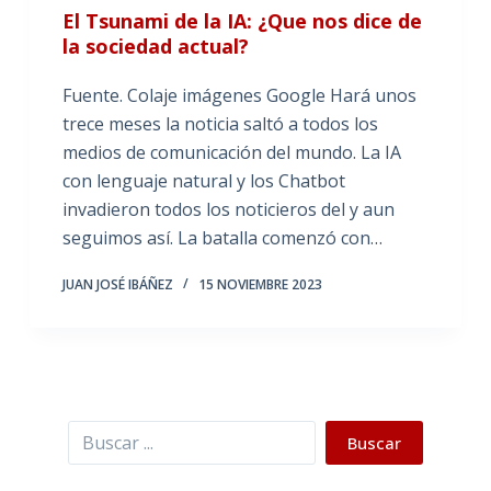
El Tsunami de la IA: ¿Que nos dice de
la sociedad actual?
Fuente. Colaje imágenes Google Hará unos
trece meses la noticia saltó a todos los
medios de comunicación del mundo. La IA
con lenguaje natural y los Chatbot
invadieron todos los noticieros del y aun
seguimos así. La batalla comenzó con…
JUAN JOSÉ IBÁÑEZ
15 NOVIEMBRE 2023
Buscar
Buscar