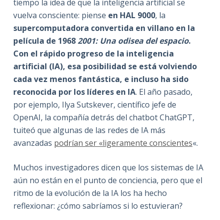
tiempo la idea de que la inteligencia artificial se
vuelva consciente: piense
en HAL 9000
, la
supercomputadora convertida en villano en la
película de 1968
2001: Una odisea del espacio
.
Con el rápido progreso de la inteligencia
artificial (IA), esa posibilidad se está volviendo
cada vez menos fantástica, e incluso ha sido
reconocida por los líderes en IA
. El año pasado,
por ejemplo, Ilya Sutskever, científico jefe de
OpenAI, la compañía detrás del chatbot ChatGPT,
tuiteó que algunas de las redes de IA más
avanzadas
podrían ser «ligeramente conscientes
«.
Muchos investigadores dicen que los sistemas de IA
aún no están en el punto de conciencia, pero que el
ritmo de la evolución de la IA los ha hecho
reflexionar: ¿cómo sabríamos si lo estuvieran?