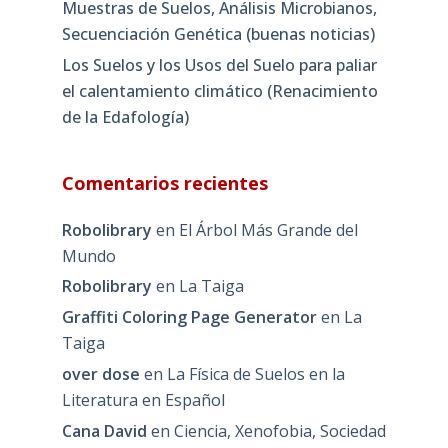
Muestras de Suelos, Análisis Microbianos,
Secuenciación Genética (buenas noticias)
Los Suelos y los Usos del Suelo para paliar
el calentamiento climático (Renacimiento
de la Edafología)
Comentarios recientes
Robolibrary
en
El Árbol Más Grande del
Mundo
Robolibrary
en
La Taiga
Graffiti Coloring Page Generator
en
La
Taiga
over dose
en
La Física de Suelos en la
Literatura en Español
Cana David
en
Ciencia, Xenofobia, Sociedad