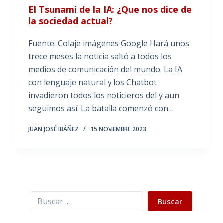
El Tsunami de la IA: ¿Que nos dice de
la sociedad actual?
Fuente. Colaje imágenes Google Hará unos
trece meses la noticia saltó a todos los
medios de comunicación del mundo. La IA
con lenguaje natural y los Chatbot
invadieron todos los noticieros del y aun
seguimos así. La batalla comenzó con…
JUAN JOSÉ IBÁÑEZ
15 NOVIEMBRE 2023
Buscar
Buscar