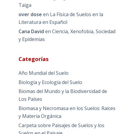
Taiga
over dose
en
La Física de Suelos en la
Literatura en Español
Cana David
en
Ciencia, Xenofobia, Sociedad
y Epidemias
Categorías
Año Mundial del Suelo
Biología y Ecología del Suelo
Biomas del Mundo y la Biodiversidad de
Los Países
Biomasa y Necromasa en los Suelos: Raíces
y Materia Orgánica
Carpeta sobre Paisajes de Suelos y los
Suelos en el Paisaje