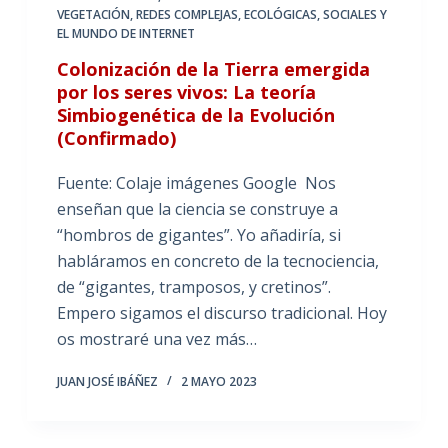
VEGETACIÓN
,
REDES COMPLEJAS, ECOLÓGICAS, SOCIALES Y
EL MUNDO DE INTERNET
Colonización de la Tierra emergida
por los seres vivos: La teoría
Simbiogenética de la Evolución
(Confirmado)
Fuente: Colaje imágenes Google Nos
enseñan que la ciencia se construye a
“hombros de gigantes”. Yo añadiría, si
habláramos en concreto de la tecnociencia,
de “gigantes, tramposos, y cretinos”.
Empero sigamos el discurso tradicional. Hoy
os mostraré una vez más…
JUAN JOSÉ IBÁÑEZ
2 MAYO 2023