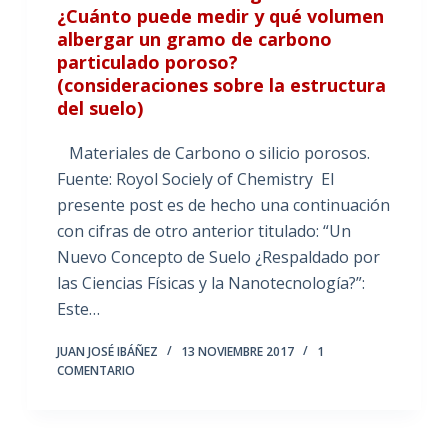
¿Cuánto puede medir y qué volumen
albergar un gramo de carbono
particulado poroso?
(consideraciones sobre la estructura
del suelo)
Materiales de Carbono o silicio porosos.
Fuente: Royol Sociely of Chemistry El
presente post es de hecho una continuación
con cifras de otro anterior titulado: “Un
Nuevo Concepto de Suelo ¿Respaldado por
las Ciencias Físicas y la Nanotecnología?”:
Este…
JUAN JOSÉ IBÁÑEZ
13 NOVIEMBRE 2017
1
COMENTARIO