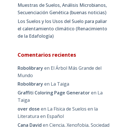
Muestras de Suelos, Análisis Microbianos,
Secuenciación Genética (buenas noticias)
Los Suelos y los Usos del Suelo para paliar
el calentamiento climático (Renacimiento
de la Edafología)
Comentarios recientes
Robolibrary
en
El Árbol Más Grande del
Mundo
Robolibrary
en
La Taiga
Graffiti Coloring Page Generator
en
La
Taiga
over dose
en
La Física de Suelos en la
Literatura en Español
Cana David
en
Ciencia, Xenofobia, Sociedad