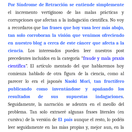
Por Síndrome de Retracción se entiende simplemente
el incremento vertiginoso de las malas prácticas y
corrupciones que afectan a la indagación científica. No voy
a recordaros
que
las frases que hoy vasa leer más abajo,
tan solo corroboran la visión que venimos ofreciendo
en nuestro blog a cerca de este cáncer que afecta a la
ciencia
. Los interesados pueden leer nuestros post
precedentes incluidos en la categoría “
fraude y mala praxis
científica
”. El artículo mentado del que hablaremos hoy
comienza hablado de otra figura de la ciencia, como al
parecer lo era el japonés
Naoki Mori, tan fructífero
publicando como inventándose y apañando los
resultados de sus supuestas indagaciones
.
Seguidamente, la narración se adentra en el meollo del
problema. Tan solo extraeré algunas frases literales
(en
cursiva) de la versión de
El país
aunque el resto, lo podéis
leer seguidamente en las mías propias y, mejor aun, en la