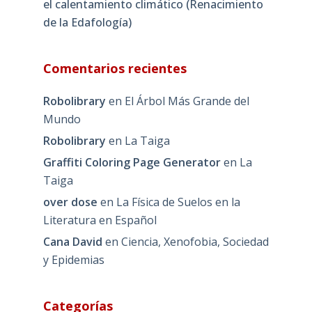
el calentamiento climático (Renacimiento
de la Edafología)
Comentarios recientes
Robolibrary
en
El Árbol Más Grande del
Mundo
Robolibrary
en
La Taiga
Graffiti Coloring Page Generator
en
La
Taiga
over dose
en
La Física de Suelos en la
Literatura en Español
Cana David
en
Ciencia, Xenofobia, Sociedad
y Epidemias
Categorías