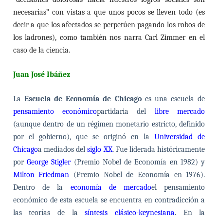
necesarias” con vistas a que unos pocos se lleven todo (es
decir a que los afectados se perpetúen pagando los robos de
los ladrones), como también nos narra Carl Zimmer en el
caso de la ciencia.
Juan José Ibáñez
La
Escuela de Economía de Chicago
es una escuela de
pensamiento económico
partidaria del
libre mercado
(aunque dentro de un régimen monetario estricto, definido
por el gobierno), que se originó en la
Universidad de
Chicago
a mediados del
siglo XX
. Fue liderada históricamente
por
George Stigler
(Premio Nobel de Economía en 1982) y
Milton Friedman
(Premio Nobel de Economía en 1976).
Dentro de la
economía de mercado
el pensamiento
económico de esta escuela se encuentra en contradicción a
las teorías de la
síntesis clásico-keynesiana
. En la