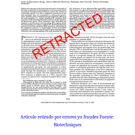
Artículo retirado
por errores yo fraudes Fuente:
Biotechniques