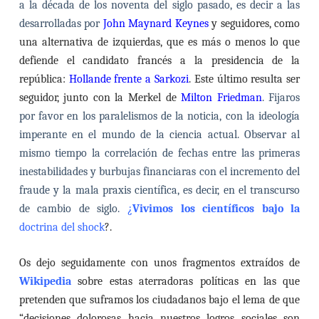
a la década de los noventa del siglo pasado, es decir a las
desarrolladas por
John Maynard Keynes
y seguidores, como
una alternativa de izquierdas, que es más o menos lo que
defiende el candidato francés a la presidencia de la
república:
Hollande frente a Sarkozi
. Este último resulta ser
seguidor, junto con la Merkel de
Milton Friedman
. Fijaros
por favor en los paralelismos de la noticia, con la ideología
imperante en el mundo de la ciencia actual. Observar al
mismo tiempo la correlación de fechas entre las primeras
inestabilidades y burbujas financiaras con el incremento del
fraude y la mala praxis científica, es decir, en el transcurso
de cambio de siglo.
¿
Vivimos los científicos bajo la
doctrina del shock
?.
Os dejo seguidamente con unos fragmentos extraídos de
Wikipedia
sobre estas aterradoras políticas en las que
pretenden que suframos los ciudadanos bajo el lema de que
“decisiones dolorosas hacia nuestros logros sociales son