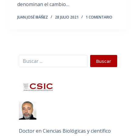
denominan el cambio…
JUAN JOSÉ IBÁÑEZ
28 JULIO 2021
1 COMENTARIO
Buscar
Buscar
Doctor en Ciencias Biológicas y científico