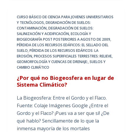
CURSO BÁSICO DE CIENCIA PARA JOVENES UNIVERSITARIOS
Y TECNÓLOGOS
,
DEGRADACIÓN DE SUELOS:
CONTAMINACIÓN
,
DEGRADACIÓN DE SUELOS:
SALINIZACIÓN Y ACIDIFICACIÓN
,
ECOLOGÍA Y
BIOGEOGRAFÍA POST POSTERIORES A AGOSTO DE 2009
,
PÉRDIDA DE LOS RECURSOS EDÁFICOS: EL SELLADO DEL
SUELO
,
PÉRDIDA DE LOS RECURSOS EDÁFICOS: LA
EROSIÓN
,
PROCESOS SUPERFICIALES TERRESTRES: RELIEVE,
GEOMORFOLOGÍA Y CUENCAS DE DRENAJE:
,
SUELOS Y
CAMBIO CLIMÁTICO
¿Por qué no Biogeosfera en lugar de
Sistema Climático?
La Biogeosfera: Entre el Gordo y el Flaco.
Fuente: Colaje Imágenes Google ¿Entre el
Gordo y el Flaco? ¡Pues va a ser que sí! ¿De
qué hablo? Sencillamente de lo que la
inmensa mayoría de los mortales