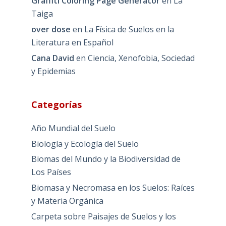
Graffiti Coloring Page Generator
en
La
Taiga
over dose
en
La Física de Suelos en la
Literatura en Español
Cana David
en
Ciencia, Xenofobia, Sociedad
y Epidemias
Categorías
Año Mundial del Suelo
Biología y Ecología del Suelo
Biomas del Mundo y la Biodiversidad de
Los Países
Biomasa y Necromasa en los Suelos: Raíces
y Materia Orgánica
Carpeta sobre Paisajes de Suelos y los