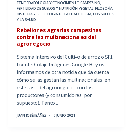
ETNOEDAFOLOGÍA Y CONOCIMIENTO CAMPESINO
,
FERTILIDAD DE SUELOS Y NUTRICIÓN VEGETAL
,
FILOSOFÍA,
HISTORIA Y SOCIOLOGÍA DE LA EDAFOLOGÍA
,
LOS SUELOS
Y LA SALUD
Rebeliones agrarias campesinas
contra las multinacionales del
agronegocio
Sistema Intensivo del Cultivo de arroz o SRI.
Fuente: Colaje Imágenes Google Hoy os
informamos de otra noticia que da cuenta
cómo se las gastan las multinacionales, en
este caso del agronegocio, con los
productores (y consumidores, por
supuesto). Tanto…
JUAN JOSÉ IBÁÑEZ
7 JUNIO 2021