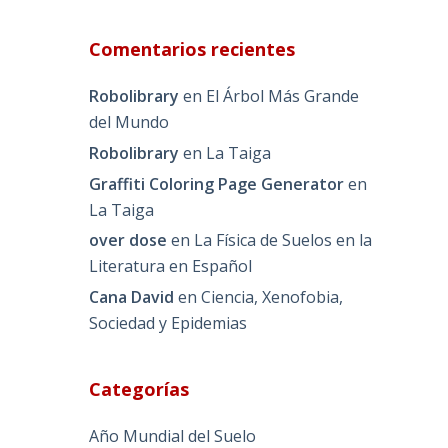
Comentarios recientes
Robolibrary
en
El Árbol Más Grande
del Mundo
Robolibrary
en
La Taiga
Graffiti Coloring Page Generator
en
La Taiga
over dose
en
La Física de Suelos en la
Literatura en Español
Cana David
en
Ciencia, Xenofobia,
Sociedad y Epidemias
Categorías
Año Mundial del Suelo