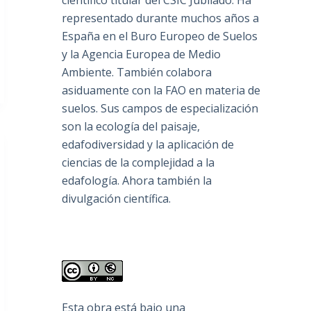
científico titular del CSIC Jubilado. Ha
representado durante muchos años a
España en el Buro Europeo de Suelos
y la Agencia Europea de Medio
Ambiente. También colabora
asiduamente con la FAO en materia de
suelos. Sus campos de especialización
son la ecología del paisaje,
edafodiversidad y la aplicación de
ciencias de la complejidad a la
edafología. Ahora también la
divulgación científica.
Esta obra está bajo una