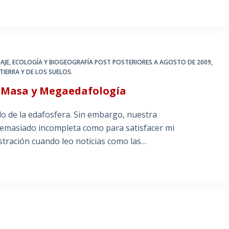
AJE
,
ECOLOGÍA Y BIOGEOGRAFÍA POST POSTERIORES A AGOSTO DE 2009
,
TIERRA Y DE LOS SUELOS.
n Masa y Megaedafología
o de la edafosfera. Sin embargo, nuestra
 demasiado incompleta como para satisfacer mi
stración cuando leo noticias como las…