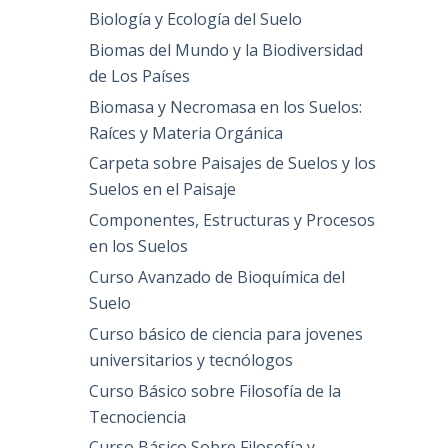
Biología y Ecología del Suelo
Biomas del Mundo y la Biodiversidad
de Los Países
Biomasa y Necromasa en los Suelos:
Raíces y Materia Orgánica
Carpeta sobre Paisajes de Suelos y los
Suelos en el Paisaje
Componentes, Estructuras y Procesos
en los Suelos
Curso Avanzado de Bioquímica del
Suelo
Curso básico de ciencia para jovenes
universitarios y tecnólogos
Curso Básico sobre Filosofía de la
Tecnociencia
Curso Básico Sobre Filosofía y