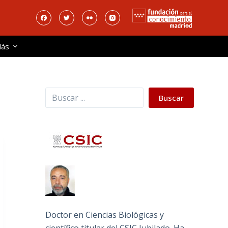
ás
Buscar
Buscar
Doctor en Ciencias Biológicas y