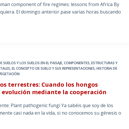
uman component of fire regimes: lessons from Africa By
alquiera. El domingo anterior pase varias horas buscando
E SUELOS Y LOS SUELOS EN EL PAISAJE
,
COMPONENTES, ESTRUCTURAS Y
CTALES
,
EL CONCEPTO DE SUELO Y SUS REPRESENTACIONES
,
HISTORIA DE
 VEGETACIÓN
los terrestres: Cuando los hongos
a evolución mediante la cooperación
ente: Plant pathogenic fungi Ya sabéis que soy de los
nte casi nada en la vida, si no conocemos su génesis o