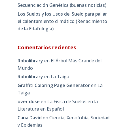
Secuenciación Genética (buenas noticias)
Los Suelos y los Usos del Suelo para paliar
el calentamiento climático (Renacimiento
de la Edafología)
Comentarios recientes
Robolibrary
en
El Árbol Más Grande del
Mundo
Robolibrary
en
La Taiga
Graffiti Coloring Page Generator
en
La
Taiga
over dose
en
La Física de Suelos en la
Literatura en Español
Cana David
en
Ciencia, Xenofobia, Sociedad
y Epidemias