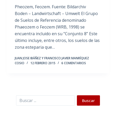
Pheozem, Feozem. Fuente: Bildarchiv
Boden – Landwirtschaft – Umwelt El Grupo
de Suelos de Referencia denominado
Phaeozem o Feozem (WRB, 1998) se
encuentra incluido en su “Conjunto 8” Este
último incluye, entre otros, los suelos de las
zona esteparia que…
JUAN JOSE IBÁÑEZ Y FRANCISCO JAVIER MANRÍQUEZ
COSIO
12 FEBRERO 2015
6 COMENTARIOS
Buscar
Buscar