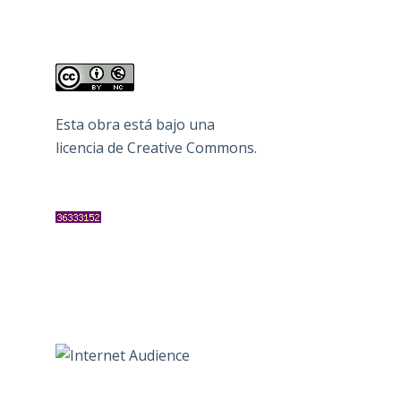
Esta obra está bajo una
licencia de Creative Commons
.