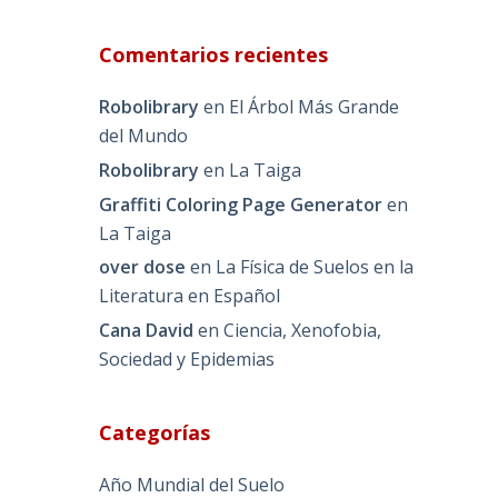
Comentarios recientes
Robolibrary
en
El Árbol Más Grande
del Mundo
Robolibrary
en
La Taiga
Graffiti Coloring Page Generator
en
La Taiga
over dose
en
La Física de Suelos en la
Literatura en Español
Cana David
en
Ciencia, Xenofobia,
Sociedad y Epidemias
Categorías
Año Mundial del Suelo