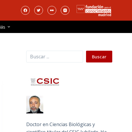
ás
Buscar
Buscar
Doctor en Ciencias Biológicas y