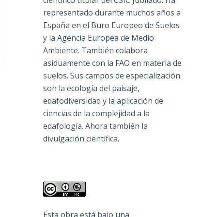
científico titular del CSIC Jubilado. Ha
representado durante muchos años a
España en el Buro Europeo de Suelos
y la Agencia Europea de Medio
Ambiente. También colabora
asiduamente con la FAO en materia de
suelos. Sus campos de especialización
son la ecología del paisaje,
edafodiversidad y la aplicación de
ciencias de la complejidad a la
edafología. Ahora también la
divulgación científica.
Esta obra está bajo una