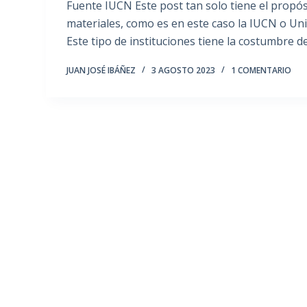
Fuente IUCN Este post tan solo tiene el propós
materiales, como es en este caso la IUCN o Uni
Este tipo de instituciones tiene la costumbre d
JUAN JOSÉ IBÁÑEZ
3 AGOSTO 2023
1 COMENTARIO