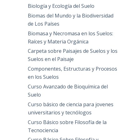
Biología y Ecología del Suelo
Biomas del Mundo y la Biodiversidad
de Los Países
Biomasa y Necromasa en los Suelos:
Raíces y Materia Orgánica
Carpeta sobre Paisajes de Suelos y los
Suelos en el Paisaje
Componentes, Estructuras y Procesos
en los Suelos
Curso Avanzado de Bioquímica del
Suelo
Curso básico de ciencia para jovenes
universitarios y tecnólogos
Curso Básico sobre Filosofía de la
Tecnociencia
Curso Básico Sobre Filosofía y