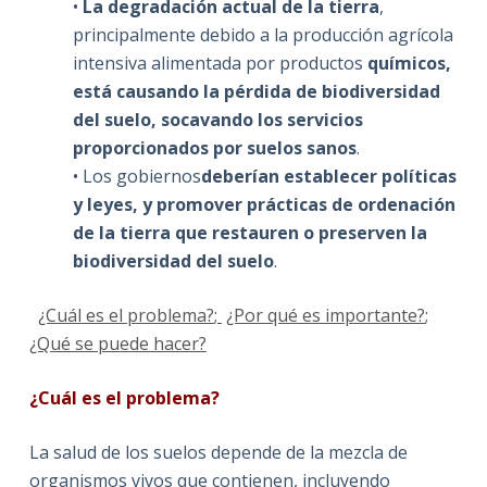
•
La degradación actual de la tierra
,
principalmente debido a la producción agrícola
intensiva alimentada por productos
químicos,
está causando la pérdida de biodiversidad
del suelo, socavando los servicios
proporcionados por suelos sanos
.
• Los gobiernos
deberían establecer políticas
y leyes, y promover prácticas de ordenación
de la tierra que restauren o preserven la
biodiversidad del suelo
.
¿Cuál es el problema?
;
¿Por qué es importante?
;
¿Qué se puede hacer?
¿Cuál es el problema?
La salud de los suelos depende de la mezcla de
organismos vivos que contienen, incluyendo