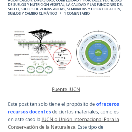
ACIDIFICACIÓN
,
DIVERSIDAD, COMPLEJIDAD Y FRACTALES
,
FERTILIDAD
DE SUELOS Y NUTRICIÓN VEGETAL
,
LA CALIDAD Y LAS FUNCIONES DEL
SUELO
,
SUELOS DE ZONAS ÁRIDAS, SEMIÁRIDAS Y DESERTIFICACIÓN
,
SUELOS Y CAMBIO CLIMÁTICO
1 COMENTARIO
Fuente IUCN
Este post tan solo tiene el propósito de
ofreceros
recursos docentes
de ciertos materiales, como es
en este caso la
IUCN o Unión internacional Para la
Conservación de la Naturaleza
. Este tipo de