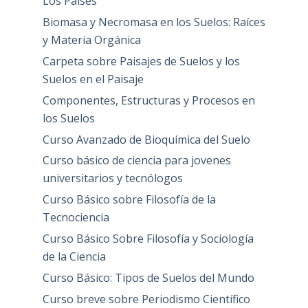
Los Países
Biomasa y Necromasa en los Suelos: Raíces
y Materia Orgánica
Carpeta sobre Paisajes de Suelos y los
Suelos en el Paisaje
Componentes, Estructuras y Procesos en
los Suelos
Curso Avanzado de Bioquímica del Suelo
Curso básico de ciencia para jovenes
universitarios y tecnólogos
Curso Básico sobre Filosofía de la
Tecnociencia
Curso Básico Sobre Filosofía y Sociología
de la Ciencia
Curso Básico: Tipos de Suelos del Mundo
Curso breve sobre Periodismo Científico