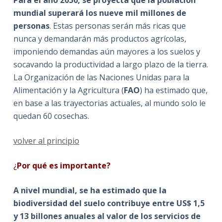
mundial superará los nueve mil millones de
personas
. Estas personas serán más ricas que
nunca y demandarán más productos agrícolas,
imponiendo demandas aún mayores a los suelos y
socavando la productividad a largo plazo de la tierra.
La Organización de las Naciones Unidas para la
Alimentación y la Agricultura (
FAO
) ha estimado que,
en base a las trayectorias actuales, al mundo solo le
quedan 60 cosechas.
volver al principio
¿
Por qué es importante?
A nivel mundial, se ha estimado que la
biodiversidad del suelo contribuye entre US$ 1,5
y 13 billones anuales al valor de los servicios de