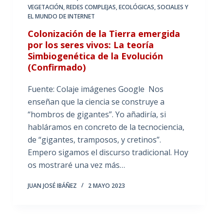
VEGETACIÓN
,
REDES COMPLEJAS, ECOLÓGICAS, SOCIALES Y
EL MUNDO DE INTERNET
Colonización de la Tierra emergida
por los seres vivos: La teoría
Simbiogenética de la Evolución
(Confirmado)
Fuente: Colaje imágenes Google Nos
enseñan que la ciencia se construye a
“hombros de gigantes”. Yo añadiría, si
habláramos en concreto de la tecnociencia,
de “gigantes, tramposos, y cretinos”.
Empero sigamos el discurso tradicional. Hoy
os mostraré una vez más…
JUAN JOSÉ IBÁÑEZ
2 MAYO 2023