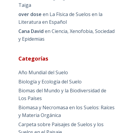
Taiga
over dose
en
La Física de Suelos en la
Literatura en Español
Cana David
en
Ciencia, Xenofobia, Sociedad
y Epidemias
Categorías
Año Mundial del Suelo
Biología y Ecología del Suelo
Biomas del Mundo y la Biodiversidad de
Los Países
Biomasa y Necromasa en los Suelos: Raíces
y Materia Orgánica
Carpeta sobre Paisajes de Suelos y los
Suelos en el Paisaje