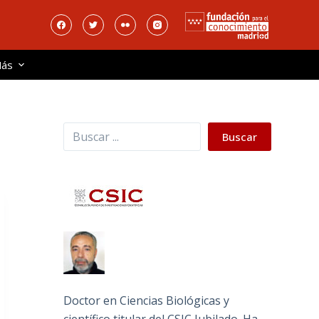
ás
Buscar
Buscar
Doctor en Ciencias Biológicas y