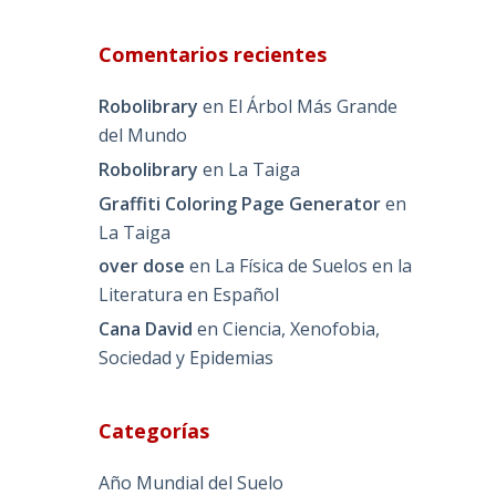
Comentarios recientes
Robolibrary
en
El Árbol Más Grande
del Mundo
Robolibrary
en
La Taiga
Graffiti Coloring Page Generator
en
La Taiga
over dose
en
La Física de Suelos en la
Literatura en Español
Cana David
en
Ciencia, Xenofobia,
Sociedad y Epidemias
Categorías
Año Mundial del Suelo