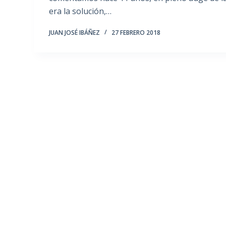
era la solución,…
JUAN JOSÉ IBÁÑEZ
27 FEBRERO 2018