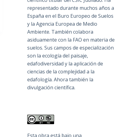
científico titular del CSIC Jubilado. Ha
representado durante muchos años a
España en el Buro Europeo de Suelos
y la Agencia Europea de Medio
Ambiente. También colabora
asiduamente con la FAO en materia de
suelos. Sus campos de especialización
son la ecología del paisaje,
edafodiversidad y la aplicación de
ciencias de la complejidad a la
edafología. Ahora también la
divulgación científica.
Esta obra está bajo una