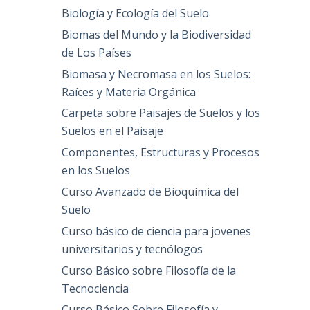
Biología y Ecología del Suelo
Biomas del Mundo y la Biodiversidad
de Los Países
Biomasa y Necromasa en los Suelos:
Raíces y Materia Orgánica
Carpeta sobre Paisajes de Suelos y los
Suelos en el Paisaje
Componentes, Estructuras y Procesos
en los Suelos
Curso Avanzado de Bioquímica del
Suelo
Curso básico de ciencia para jovenes
universitarios y tecnólogos
Curso Básico sobre Filosofía de la
Tecnociencia
Curso Básico Sobre Filosofía y