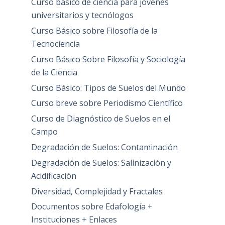
Curso básico de ciencia para jovenes
universitarios y tecnólogos
Curso Básico sobre Filosofía de la
Tecnociencia
Curso Básico Sobre Filosofía y Sociología
de la Ciencia
Curso Básico: Tipos de Suelos del Mundo
Curso breve sobre Periodismo Científico
Curso de Diagnóstico de Suelos en el
Campo
Degradación de Suelos: Contaminación
Degradación de Suelos: Salinización y
Acidificación
Diversidad, Complejidad y Fractales
Documentos sobre Edafología +
Instituciones + Enlaces