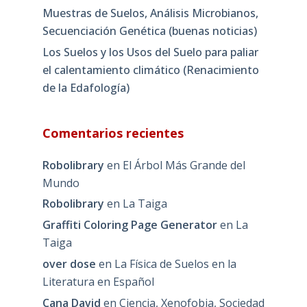
Muestras de Suelos, Análisis Microbianos,
Secuenciación Genética (buenas noticias)
Los Suelos y los Usos del Suelo para paliar
el calentamiento climático (Renacimiento
de la Edafología)
Comentarios recientes
Robolibrary
en
El Árbol Más Grande del
Mundo
Robolibrary
en
La Taiga
Graffiti Coloring Page Generator
en
La
Taiga
over dose
en
La Física de Suelos en la
Literatura en Español
Cana David
en
Ciencia, Xenofobia, Sociedad