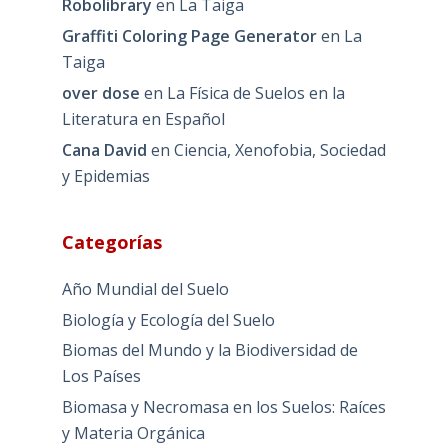
Robolibrary
en
La Taiga
Graffiti Coloring Page Generator
en
La
Taiga
over dose
en
La Física de Suelos en la
Literatura en Español
Cana David
en
Ciencia, Xenofobia, Sociedad
y Epidemias
Categorías
Año Mundial del Suelo
Biología y Ecología del Suelo
Biomas del Mundo y la Biodiversidad de
Los Países
Biomasa y Necromasa en los Suelos: Raíces
y Materia Orgánica