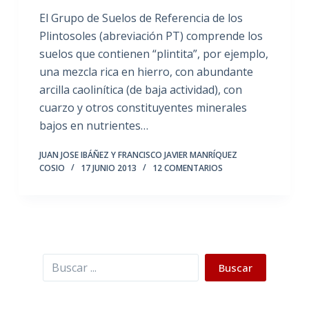
El Grupo de Suelos de Referencia de los
Plintosoles (abreviación PT) comprende los
suelos que contienen “plintita”, por ejemplo,
una mezcla rica en hierro, con abundante
arcilla caolinítica (de baja actividad), con
cuarzo y otros constituyentes minerales
bajos en nutrientes…
JUAN JOSE IBÁÑEZ Y FRANCISCO JAVIER MANRÍQUEZ
COSIO
17 JUNIO 2013
12 COMENTARIOS
Buscar
Buscar