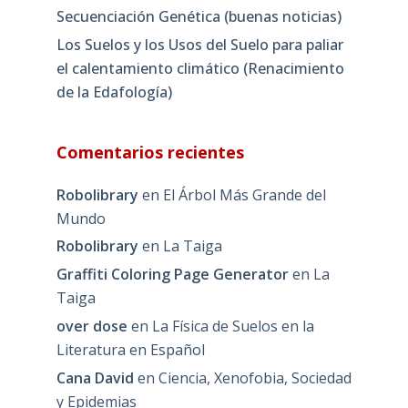
Secuenciación Genética (buenas noticias)
Los Suelos y los Usos del Suelo para paliar
el calentamiento climático (Renacimiento
de la Edafología)
Comentarios recientes
Robolibrary
en
El Árbol Más Grande del
Mundo
Robolibrary
en
La Taiga
Graffiti Coloring Page Generator
en
La
Taiga
over dose
en
La Física de Suelos en la
Literatura en Español
Cana David
en
Ciencia, Xenofobia, Sociedad
y Epidemias