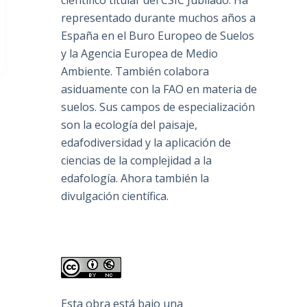
científico titular del CSIC Jubilado. Ha
representado durante muchos años a
España en el Buro Europeo de Suelos
y la Agencia Europea de Medio
Ambiente. También colabora
asiduamente con la FAO en materia de
suelos. Sus campos de especialización
son la ecología del paisaje,
edafodiversidad y la aplicación de
ciencias de la complejidad a la
edafología. Ahora también la
divulgación científica.
Esta obra está bajo una