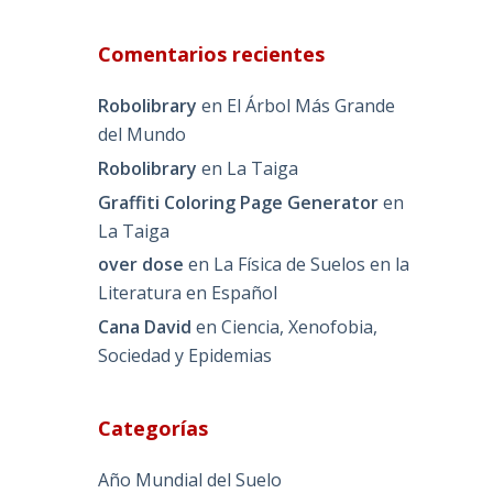
Comentarios recientes
Robolibrary
en
El Árbol Más Grande
del Mundo
Robolibrary
en
La Taiga
Graffiti Coloring Page Generator
en
La Taiga
over dose
en
La Física de Suelos en la
Literatura en Español
Cana David
en
Ciencia, Xenofobia,
Sociedad y Epidemias
Categorías
Año Mundial del Suelo