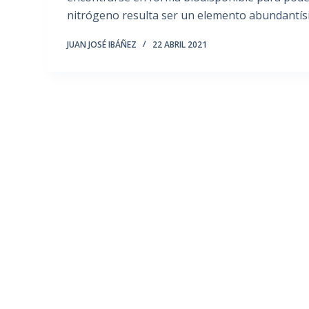
nitrógeno resulta ser un elemento abundantí
JUAN JOSÉ IBÁÑEZ
22 ABRIL 2021