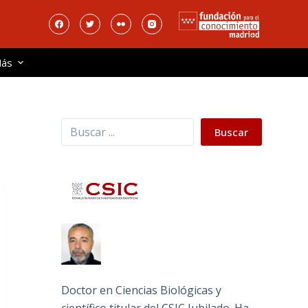
ás
Buscar
Buscar
Doctor en Ciencias Biológicas y