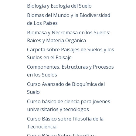
Biología y Ecología del Suelo
Biomas del Mundo y la Biodiversidad
de Los Países
Biomasa y Necromasa en los Suelos:
Raíces y Materia Orgánica
Carpeta sobre Paisajes de Suelos y los
Suelos en el Paisaje
Componentes, Estructuras y Procesos
en los Suelos
Curso Avanzado de Bioquímica del
Suelo
Curso básico de ciencia para jovenes
universitarios y tecnólogos
Curso Básico sobre Filosofía de la
Tecnociencia
Curso Básico Sobre Filosofía y