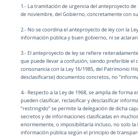
1.- La tramitación de urgencia del anteproyecto de l
de noviembre, del Gobierno, concretamente con sus a
2.- No se coordina el anteproyecto de ley con la Le
información pública y buen gobierno, ni se aclaran
3.- El anteproyecto de ley se refiere reiteradament
que puede llevar a confusión, siendo preferible el
consonancia con la Ley 16/1985, del Patrimonio Hist
desclasificarse) documentos concretos, no “inform
4.- Respecto a la Ley de 1968, se amplía de forma e
pueden clasificar, reclasificar y desclasificar inform
“restringido” se permite la delegación de dicha cap
secretos y de informaciones clasificadas en muchos 
enormemente, o imposibilitaría incluso, no solo la in
información pública según el principio de transpar