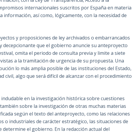
ormación, con la Ley de Transparencia, Acceso a la
ompromisos internacionales suscritos por España en materia
a información, así como, lógicamente, con la necesidad de
oyectos y proposiciones de ley archivados o embarrancados
 y decepcionante que el gobierno anuncie su anteproyecto
stival, omita el periodo de consulta previa y limite a siete
 vistas a la tramitación de urgencia de su propuesta. Una
ución lo más amplia posible de las instituciones del Estado,
ad civil, algo que será difícil de alcanzar con el procedimiento
 indudable en la investigación histórica sobre cuestiones
ro también sobre la investigación de otras muchas materias
ificada según el texto del anteproyecto, como las relaciones
 o industriales de carácter estratégico, las situaciones de
e determine el gobierno. En la redacción actual del