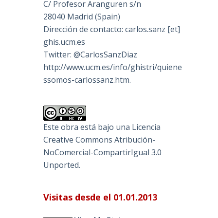
C/ Profesor Aranguren s/n
28040 Madrid (Spain)
Dirección de contacto: carlos.sanz [et]
ghis.ucm.es
Twitter: @CarlosSanzDiaz
http://www.ucm.es/info/ghistri/quiene
ssomos-carlossanz.htm.
Este obra está bajo una
Licencia
Creative Commons Atribución-
NoComercial-CompartirIgual 3.0
Unported
.
Visitas desde el 01.01.2013