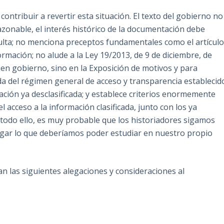
ontribuir a revertir esta situación. El texto del gobierno no
zonable, el interés histórico de la documentación debe
sulta; no menciona preceptos fundamentales como el artícul
ormación; no alude a la Ley 19/2013, de 9 de diciembre, de
uen gobierno, sino en la Exposición de motivos y para
ida del régimen general de acceso y transparencia establecid
tación ya desclasificada; y establece criterios enormemente
l acceso a la información clasificada, junto con los ya
todo ello, es muy probable que los historiadores sigamos
tigar lo que deberíamos poder estudiar en nuestro propio
n las siguientes alegaciones y consideraciones al