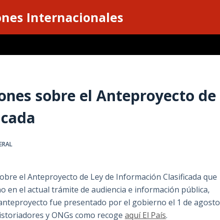
ones Internacionales
ones sobre el Anteproyecto de
icada
ERAL
obre el Anteproyecto de Ley de Información Clasificada que
o en el actual trámite de audiencia e información pública,
l anteproyecto fue presentado por el gobierno el 1 de agost
, historiadores y ONGs como recoge
aquí El País
.