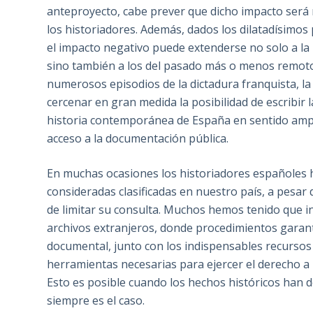
anteproyecto, cabe prever que dicho impacto será re
los historiadores. Además, dados los dilatadísimos 
el impacto negativo puede extenderse no solo a la 
sino también a los del pasado más o menos remoto.
numerosos episodios de la dictadura franquista, la
cercenar en gran medida la posibilidad de escribir l
historia contemporánea de España en sentido amplio
acceso a la documentación pública.
En muchas ocasiones los historiadores españoles 
consideradas clasificadas en nuestro país, a pesar
de limitar su consulta. Muchos hemos tenido que i
archivos extranjeros, donde procedimientos garantis
documental, junto con los indispensables recursos
herramientas necesarias para ejercer el derecho a
Esto es posible cuando los hechos históricos han 
siempre es el caso.