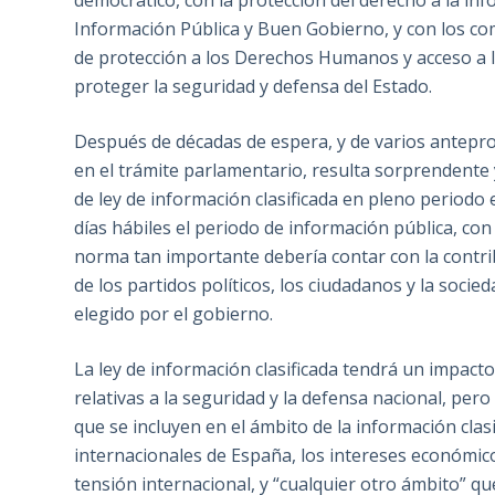
democrático, con la protección del derecho a la inf
Información Pública y Buen Gobierno, y con los c
de protección a los Derechos Humanos y acceso a l
proteger la seguridad y defensa del Estado.
Después de décadas de espera, y de varios antepr
en el trámite parlamentario, resulta sorprendente
de ley de información clasificada en pleno periodo e
días hábiles el periodo de información pública, con
norma tan importante debería contar con la contrib
de los partidos políticos, los ciudadanos y la socied
elegido por el gobierno.
La ley de información clasificada tendrá un impacto
relativas a la seguridad y la defensa nacional, pe
que se incluyen en el ámbito de la información clas
internacionales de España, los intereses económicos
tensión internacional, y “cualquier otro ámbito” qu