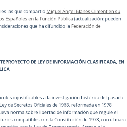
iles las que compartió
Miguel Ángel Blanes Climent en su
os Españoles en la Función Pública
(actualización: pueden
nsideraciones que ha difundido la
Federación de
TEPROYECTO DE LEY DE INFORMACIÓN CLASIFICADA, EN
LICA
os injustificables a la investigación histórica del pasado
 Ley de Secretos Oficiales de 1968, reformada en 1978.
va norma sobre libertad de información que regule el
iterios compatibles con la Constitución de 1978, con el marc