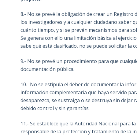
8.- No se prevé la obligación de crear un Registro 
los investigadores y a cualquier ciudadano saber 
cuánto tiempo, y si se prevén mecanismos para solic
Se genera con ello una limitación básica al ejercicio
sabe qué está clasificado, no se puede solicitar la c
9.- No se prevé un procedimiento para que cualquier
documentación pública.
10.- No se estipula el deber de documentar la infor
información complementaria que haya servido para 
desaparezca, se sustraiga o se destruya sin dejar 
debido control y sin garantías.
11.- Se establece que la Autoridad Nacional para la 
responsable de la protección y tratamiento de la in