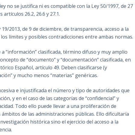
ey no se justifica ni es compatible con la Ley 50/1997, de 27
rtículos 26.2, 26.6 y 27.1.
y 19/2013, de 9 de diciembre, de transparencia, acceso a la
 los límites y posibles contradicciones entre ambas normas.
e a “información” clasificada, término difuso y muy amplio
 concepto de “documento” y “documentación” clasificada, en
órico Español, artículo 49. Deben clasificarse (y
ación” y mucho menos “materias” genéricas.
xcesiva e injustificada el número y tipo de autoridades que
ación, y en el caso de las categorías de “confidencial” y
acidad. Todo ello puede llevar a una proliferación de
ámbitos de las administraciones públicas. Ello dificultaría
vestigación histórica sino el ejercicio del acceso a la
encia.