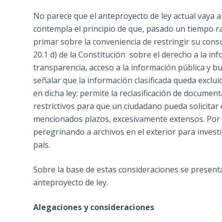
No parece que el anteproyecto de ley actual vaya a c
contempla el principio de que, pasado un tiempo ra
primar sobre la conveniencia de restringir su con
20.1 d) de la Constitución sobre el derecho a la inf
transparencia, acceso a la información pública y b
señalar que la información clasificada queda exclu
en dicha ley; permite la reclasificación de documen
restrictivos para que un ciudadano pueda solicitar e
mencionados plazos, excesivamente extensos. Por 
peregrinando a archivos en el exterior para inves
país.
Sobre la base de estas consideraciones se presenta
anteproyecto de ley.
Alegaciones y consideraciones