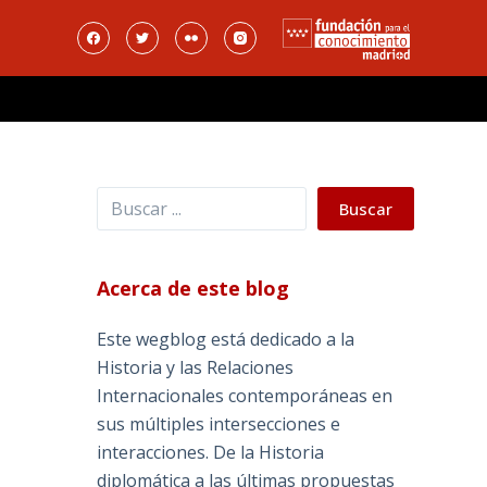
Buscar
Buscar
Acerca de este blog
Este wegblog está dedicado a la
Historia y las Relaciones
Internacionales contemporáneas en
sus múltiples intersecciones e
o
interacciones. De la Historia
diplomática a las últimas propuestas