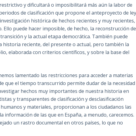
strictivo y dificultará o imposibilitará más aún la labor de
periodos de clasificación que propone el anteproyecto de ley
investigación histórica de hechos recientes y muy recientes,
 Ello puede hacer imposible, de hecho, la reconstrucción d
 transición y la actual etapa democrática. También puede
a historia reciente, del presente o actual, pero también la
, elaborada con criterios científicos, y sobre la base del
hemos lamentado las restricciones para acceder a materias
 de que el tiempo transcurrido permite dudar de la necesidad
nvestigar hechos muy importantes de nuestra historia en
tas y transparentes de clasificación y desclasificación
 humanos y materiales, proporcionan a los ciudadanos las
 la información de las que en España, a menudo, carecemos.
dejado un rastro documental en otros países, lo que no