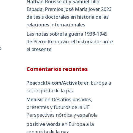
Nathan Rousselot y Samuel Lillo
Espada, Premios José María Jover 2023
de tesis doctorales en historia de las
relaciones internacionales
o
Las notas sobre la guerra 1938-1945
de Pierre Renouvin: el historiador ante
o
el presente
Comentarios recientes
Peacocktv.com/Activate
en
Europa a
la conquista de la paz
Melusic
en
Desafíos pasados,
presentes y futuros de la UE:
Perspectivas nórdica y española
positive words
en
Europa a la
conquista de la paz