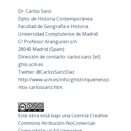
Dr. Carlos Sanz
Dpto. de Historia Contemporánea
Facultad de Geografía e Historia
Universidad Complutense de Madrid
C/ Profesor Aranguren s/n
28040 Madrid (Spain)
Dirección de contacto: carlos.sanz [et]
ghis.ucm.es
Twitter: @CarlosSanzDiaz
http://www.ucm.es/info/ghistri/quienesso
mos-carlossanz.htm.
Este obra está bajo una
Licencia Creative
Commons Atribución-NoComercial-
CompartirIgual 3.0 Unported
.