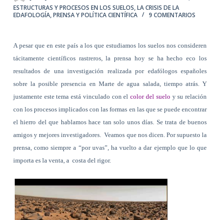
ESTRUCTURAS Y PROCESOS EN LOS SUELOS
,
LA CRISIS DE LA
EDAFOLOGÍA
,
PRENSA Y POLÍTICA CIENTÍFICA
9 COMENTARIOS
A pesar que en este país a los que estudiamos los suelos nos consideren
tácitamente científicos rastreros, la prensa hoy se ha hecho eco los
resultados de una investigación realizada por edafólogos españoles
sobre la posible presencia en Marte de agua salada, tiempo atrás. Y
justamente este tema está vinculado con el
color del suelo
y su relación
con los procesos implicados con las formas en las que se puede encontrar
el hierro del que hablamos hace tan solo unos días. Se trata de buenos
amigos y mejores investigadores.
Veamos que nos dicen. Por supuesto la
prensa, como siempre a “por uvas”, ha vuelto a dar ejemplo que lo que
importa es la venta, a
costa del rigor.