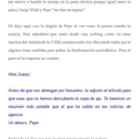
me atrevo a hundir la navaja en la parte técnica porque igual meto la
pata y luego Vidal y Pepe “me dan un repaso”.
Os dejo aquí con la alegría de Pepe al ver como la prensa trataba la
noticia. Sois sabedores que tanto desde esta weblog, como en otras
muchas del sistema de la CAM, estamos todos los días tando tralla por si
alguien toma medidas para paliar la desiformación periodística. Pero al
parecer les importa un comino.
Hola Juanjo:
Antes de que nos detengan por farsantes, te adjunto el artículo para
que veas que no hemos descubierto la sopa de ajo. Te haremos un
resumen más potable que el que ha salido en las noticias de
agencia.
Un abrazo, Pepe
Será todo un lujo que nos cuenten rigurosamente la noticia.