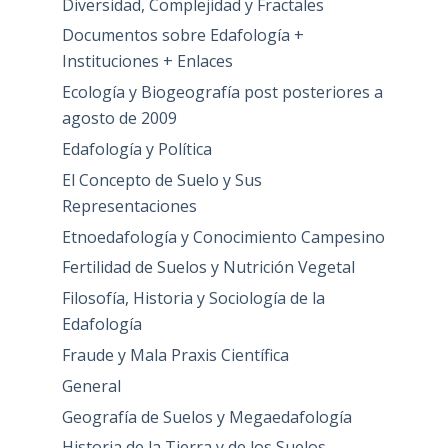
Diversidad, Complejidad y Fractales
Documentos sobre Edafología +
Instituciones + Enlaces
Ecología y Biogeografía post posteriores a
agosto de 2009
Edafología y Política
El Concepto de Suelo y Sus
Representaciones
Etnoedafología y Conocimiento Campesino
Fertilidad de Suelos y Nutrición Vegetal
Filosofía, Historia y Sociología de la
Edafología
Fraude y Mala Praxis Científica
General
Geografía de Suelos y Megaedafología
Historia de la Tierra y de los Suelos.