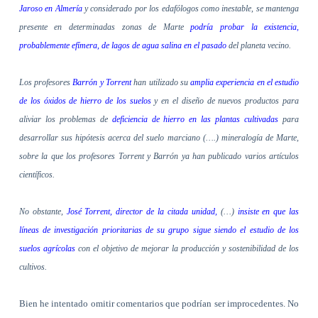
Jaroso en Almería
y considerado por los edafólogos como inestable, se mantenga
presente en determinadas zonas de Marte
podría probar la existencia,
probablemente efímera, de lagos de agua salina en el pasado
del planeta vecino.
Los profesores
Barrón y Torrent
han utilizado su
amplia experiencia en el estudio
de los óxidos de hierro de los suelos
y en el diseño de nuevos productos para
aliviar los problemas de
deficiencia de hierro en las plantas cultivadas
para
desarrollar sus hipótesis acerca del suelo marciano (….) mineralogía de Marte,
sobre la que los profesores Torrent y Barrón ya han publicado varios artículos
científicos.
No obstante,
José Torrent, director de la citada unidad,
(…)
insiste en que las
líneas de investigación prioritarias de su grupo sigue siendo el estudio de los
suelos agrícolas
con el objetivo de mejorar la producción y sostenibilidad de los
cultivos.
Bien he intentado omitir comentarios que podrían ser improcedentes. No