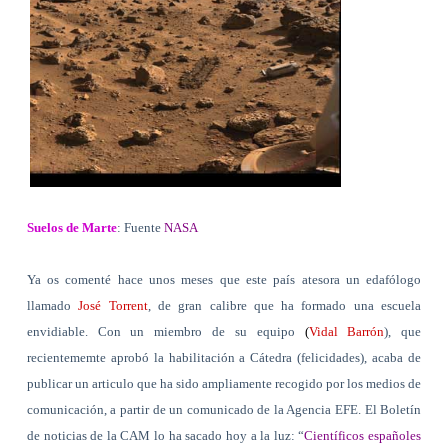
Suelos de Marte
: Fuente
NASA
Ya os comenté hace unos meses que este país atesora un edafólogo
llamado
José Torrent
, de gran calibre que ha formado una escuela
envidiable. Con un miembro de su equipo
(
Vidal
Barrón
), que
recientememte aprobó la habilitación a Cátedra (felicidades), acaba de
publicar un articulo que ha sido ampliamente recogido por los medios de
comunicación, a partir de un comunicado de la Agencia EFE. El Boletín
de noticias de la CAM lo ha sacado hoy a la luz: “
Científicos españoles