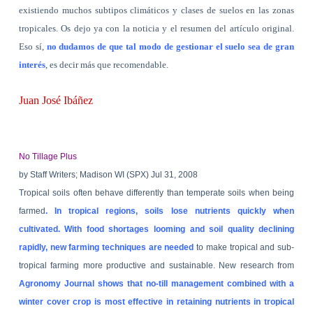
existiendo muchos subtipos climáticos y clases de suelos en las zonas
tropicales. Os dejo ya con la noticia y el resumen del artículo original.
Eso sí,
no dudamos de que tal modo de gestionar el suelo sea de gran
interés
, es decir más que recomendable.
Juan José Ibáñez
No Tillage Plus
by Staff Writers;
Madison
WI (SPX) Jul 31, 2008
Tropical soils often behave differently than temperate soils when being
farmed
. In tropical regions, soils lose nutrients quickly when
cultivated. With food shortages looming and soil quality declining
rapidly, new farming techniques are needed
to make tropical and sub-
tropical farming more productive and sustainable. New research from
Agronomy Journal shows that no-till management combined with a
winter cover crop is most effective in retaining nutrients in tropical