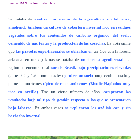
Fuente: RAN. Gobierno de Chile
Se trataba de
analizar los efectos de la agricultura sin labranza,
añadiendo también un cultivo de cobertera invernal rico en residuos
vegetales sobre los contenidos de carbono orgánico del suelo,
contenido de nutrientes y la producción de las cosechas
. La nota omite
que
las parcelas experimentales se ubicaban en
un área con la foresta
aclarada, en otras palabras se trataba de
un sistema agroforestal
. La
región se encontraba al
sur de Brasil, bajo precipitaciones elevadas
(entre 100 y 1500 mm anuales)
y sobre un suelo
muy evolucionado y
pobre en nutrientes
típico de estos ambientes (Rhodic Hapludox muy
rico en arcilla)
. Tras un cierto número de años,
compraron los
resultados bajo tal tipo de gestión respecto a los que se presentaron
bajo laboreo.
En ambos casos
se replicaron los análisis con y sin
barbecho invernal
.