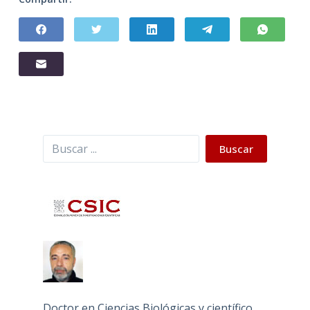
Buscar
Buscar
Doctor en Ciencias Biológicas y científico