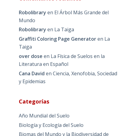
Robolibrary
en
El Árbol Más Grande del
Mundo
Robolibrary
en
La Taiga
Graffiti Coloring Page Generator
en
La
Taiga
over dose
en
La Física de Suelos en la
Literatura en Español
Cana David
en
Ciencia, Xenofobia, Sociedad
y Epidemias
Categorías
Año Mundial del Suelo
Biología y Ecología del Suelo
Biomas del Mundo y la Biodiversidad de