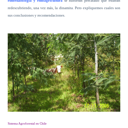
etnoedafología y etnoagricultura
se hubieran percatado que estaban
redescubriendo, una vez más, la dinamita. Pero expliquemos cuales son
sus conclusiones y recomendaciones.
Sistema Agroforestal en Chile