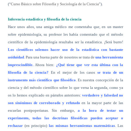
(“
Curso Básico sobre Filosofía y Sociología de la Ciencia
”).
Inferencia estadística y filosofía de la ciencia
Hace unos años, una amiga médico me comentaba que, en un master
sobre epidemiología, su profesor les había comentado que el método
científico de la epidemiología resultaba ser la estadística. ¡Será burro!
Los científicos solemos hacer uso de la estadística con bastante
asiduidad
. Para una buena parte de nosotros se trata de
una herramienta
imprescindible.
Ahora bien:
¿Qué tiene que ver esta última con la
filosofía de la ciencia?
En el mejor de los casos
se trata de un
instrumento más científico que filosófico
. Es nuestra concepción de la
ciencia y del método científico sobre lo que versa la segunda, como ya
os lo hemos explicado en párrafos anteriores:
verdadero y falsedad no
son sinónimos de corroborado y refutado
en la mayor parte de las
escuelas postpoperianas. Sin embargo,
a la hora de testar un
experimento, todas las doctrinas filosóficas pueden aceptar o
rechazar
(en principio)
las mismas herramientas matemáticas
. Las