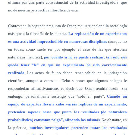
últimas son una parte consustancial de la actividad investigadora, que
no de nuestra perspectiva filosófica de esta.
Contestar a la segunda pregunta de Omar, requiere apelar a la sociología
más que a la filosofía de le ciencia
. La replicación de un experimento
es una actividad imprescindible en numerosas disciplinas
(aunque no
en todas, como suele ser por ejemplo el caso de las que atesoran
naturaleza histórica),
por cuanto si no se puede realizar, tan solo nos
queda tener “fe” en que un experimento ha sido correctamente
realizado
. Los actos de fe no deben tener cabida en la indagación
científica, aunque a veces…….Debo suponer que algunos colegas le
responderían afirmativamente, es decir que Omar tendría razón. Sin
embargo, personalmente sostengo que “solo en parte”.
Cuando un
equipo de expertos lleva a cabo varias replicas de un experimento,
pretenden sopesar hasta que punto los resultados (de naturaleza
probabilística) constatan “algo”, afinando los mismos
. No obstante, en
la práctica,
muchos investigadores pretenden testar los resultados