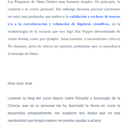
Las Preguntas de Omar Gómez eran bastante simples. En principio, le
contesté a su correo personal. Sin embargo desearía precisar cuestiones
un tanto más profundas que atañen a la
validación y rechazo de teorías
y/o a la corroboración y refutación de hipótesis científicas
, en la
terminología de la escuela que nos legó
Kar Popper
(denominada de
varias formas, como por ejemplo:
falsacionismo
, o
racionalismo crítico
).
No obstante, antes de ofrecer mi opinión, permitirme que os reproduzca
el mensaje de Omar:
Hola Juan José,
Leyendo tu blog del curso básico sobre Filosofía y Sociología de la
Ciencia, que en lo personal me ha fascinado la forma en como lo
desarrollas coloquialmente, me surgieron dos dudas que en una
oportunidad que tengas espero me puedas ayudar a aclarar.