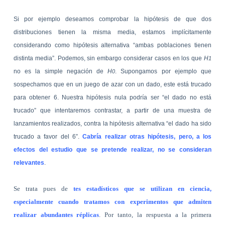
Si por ejemplo deseamos comprobar la hipótesis de que dos
distribuciones tienen la misma media, estamos implícitamente
considerando como hipótesis alternativa “ambas poblaciones tienen
distinta media”. Podemos, sin embargo considerar casos en los que
H
1
no es la simple negación de
H
. Supongamos por ejemplo que
0
sospechamos que en un juego de azar con un dado, este está trucado
para obtener 6. Nuestra hipótesis nula podría ser “el dado no está
trucado” que intentaremos contrastar, a partir de una muestra de
lanzamientos realizados, contra la hipótesis alternativa “el dado ha sido
trucado a favor del 6”.
Cabría realizar otras hipótesis, pero, a los
efectos del estudio que se pretende realizar, no se consideran
relevantes
.
Se trata pues de
tes estadísticos que se utilizan en ciencia,
especialmente cuando tratamos con experimentos que admiten
realizar abundantes réplicas
. Por tanto, la respuesta a la primera