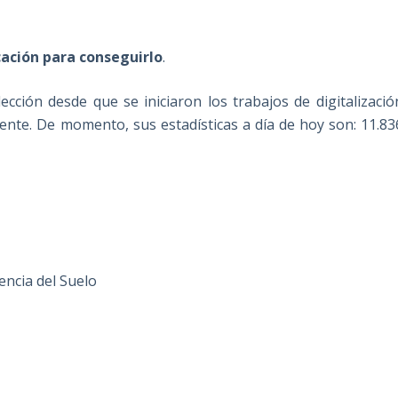
icación para conseguirlo
.
cción desde que se iniciaron los trabajos de digitalizació
nte. De momento, sus estadísticas a día de hoy son: 11.83
encia del Suelo