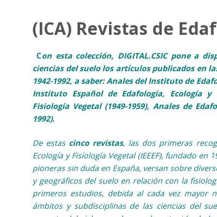
(ICA) Revistas de Edaf
C
on esta colección, DIGITAL.CSIC pone a disp
ciencias del suelo los artículos publicados en la
1942-1992, a saber: Anales del Instituto de Edafo
Instituto Español de Edafología, Ecología y 
Fisiología Vegetal (1949-1959), Anales de Edaf
1992).
De estas
cinco revistas
, las dos primeras recog
Ecología y Fisiología Vegetal (IEEEF), fundado en 1
pioneras sin duda en España, versan sobre diverso
y geográficos del suelo en relación con la fisiolog
primeros estudios, debida al cada vez mayor nú
ámbitos y subdisciplinas de las ciencias del s