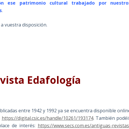
n ese patrimonio cultural trabajado por nuestro
s
.
 a vuestra disposición.
evista Edafología
publicadas entre 1942 y 1992 ya se encuentra disponible onlin
:
https://digital.csic.es/handle/10261/193174
. También podéi
nlace de interés:
https://www.secs.com.es/antiguas-revistas