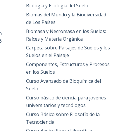
Biología y Ecología del Suelo
Biomas del Mundo y la Biodiversidad
de Los Países
Biomasa y Necromasa en los Suelos:
n
Raíces y Materia Orgánica
6
Carpeta sobre Paisajes de Suelos y los
Suelos en el Paisaje
Componentes, Estructuras y Procesos
en los Suelos
Curso Avanzado de Bioquímica del
Suelo
Curso básico de ciencia para jovenes
universitarios y tecnólogos
Curso Básico sobre Filosofía de la
Tecnociencia
Curso Básico Sobre Filosofía y