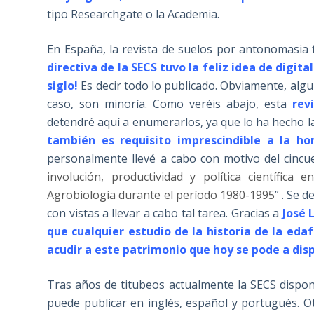
tipo Researchgate o la Academia.
En España, la revista de suelos por antonomasia 
directiva de la SECS tuvo la feliz idea de digit
siglo!
Es decir todo lo publicado. Obviamente, algun
caso, son minoría. Como veréis abajo, esta
rev
detendré aquí a enumerarlos, ya que lo ha hecho l
también es requisito imprescindible a la hor
personalmente llevé a cabo con motivo del cincu
involución, productividad y política científica
Agrobiología durante el período 1980-1995
” . Se 
con vistas a llevar a cabo tal tarea. Gracias a
José 
que cualquier estudio de la historia de la edaf
acudir a este patrimonio que hoy se pode a dis
Tras años de titubeos actualmente la SECS dispone
puede publicar en inglés, español y portugués. 