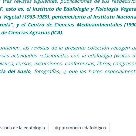
 tres revistas siguientes, publicaciones de sus respectivo
, esto es, el Instituto de Edafología y Fisiología Vegeta
ía Vegetal (1963-1989), perteneciente al Instituto Naciona
reda”, y el Centro de Ciencias Medioambientales (1990
 de Ciencias Agrarias (ICA).
contienen, las revistas de la presente colección recogen u
sas actividades relacionadas con la edafología (visitas d
versa, cursos, excursiones, conferencias, libros, congresos
ia del Suelo
, fotografías,…), que las hacen especialment
storia de la edafología
# patrimonio edafológico