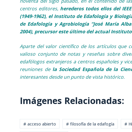
noventa del siglo pasado, en el contenido de las
centros editores,
herederos todos ellos del IEEEF
(1949-1962), el Instituto de Edafología y Biolog
de Edafología y Agrobiología “José María Alba
2004), precursor este último del actual Instituto
Aparte del valor científico de los artículos que 
valioso conjunto de notas y reseñas sobre diver
edafólogos extranjeros a centros españoles y vice
reuniones de
la Sociedad Española de la Cienc
interesantes desde un punto de vista histórico.
Imágenes Relacionadas:
# acceso abierto
# filosofía de la edafogía
# Hi