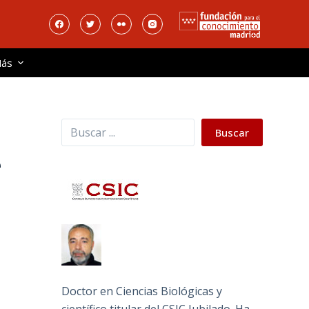
ás
Buscar
Buscar
e
Doctor en Ciencias Biológicas y