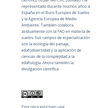
científico titular del CSIC Jubilado. Ha
representado durante muchos años a
España en el Buro Europeo de Suelos
y la Agencia Europea de Medio
Ambiente. También colabora
asiduamente con la FAO en materia de
suelos. Sus campos de especialización
son la ecología del paisaje,
edafodiversidad y la aplicación de
ciencias de la complejidad a la
edafología. Ahora también la
divulgación científica.
Esta obra está bajo una