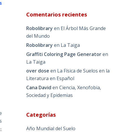
s
Comentarios recientes
Robolibrary
en
El Árbol Más Grande
del Mundo
Robolibrary
en
La Taiga
Graffiti Coloring Page Generator
en
La Taiga
over dose
en
La Física de Suelos en la
Literatura en Español
Cana David
en
Ciencia, Xenofobia,
Sociedad y Epidemias
e
Categorías
s
-
Año Mundial del Suelo