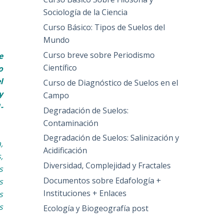
Sociología de la Ciencia
Curso Básico: Tipos de Suelos del
Mundo
Curso breve sobre Periodismo
e
Científico
o
l
Curso de Diagnóstico de Suelos en el
y
Campo
-
Degradación de Suelos:
Contaminación
Degradación de Suelos: Salinización y
,
Acidificación
,
Diversidad, Complejidad y Fractales
s
Documentos sobre Edafología +
s
Instituciones + Enlaces
s
s
Ecología y Biogeografía post