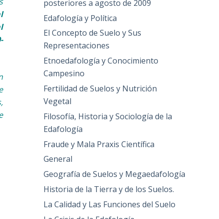
s
posteriores a agosto de 2009
l
Edafología y Política
l
El Concepto de Suelo y Sus
-
Representaciones
Etnoedafología y Conocimiento
Campesino
n
Fertilidad de Suelos y Nutrición
e
Vegetal
,
e
Filosofía, Historia y Sociología de la
Edafología
Fraude y Mala Praxis Científica
General
Geografía de Suelos y Megaedafología
Historia de la Tierra y de los Suelos.
La Calidad y Las Funciones del Suelo