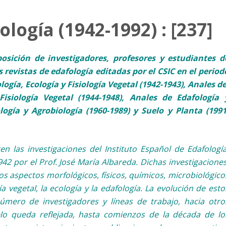
ología (1942-1992) : [237]
osición de investigadores, profesores y estudiantes d
s revistas de edafología editadas por el CSIC en el period
logía, Ecología y Fisiología Vegetal (1942-1943), Anales de
Fisiología Vegetal (1944-1948), Anales de Edafología 
ología y Agrobiología (1960-1989) y Suelo y Planta (1991
en las investigaciones del Instituto Español de Edafología
942 por el Prof. José María Albareda. Dichas investigaciones
s aspectos morfológicos, físicos, químicos, microbiológico
ía vegetal, la ecología y la edafología. La evolución de esto
mero de investigadores y líneas de trabajo, hacia otro
uelo queda reflejada, hasta comienzos de la década de lo