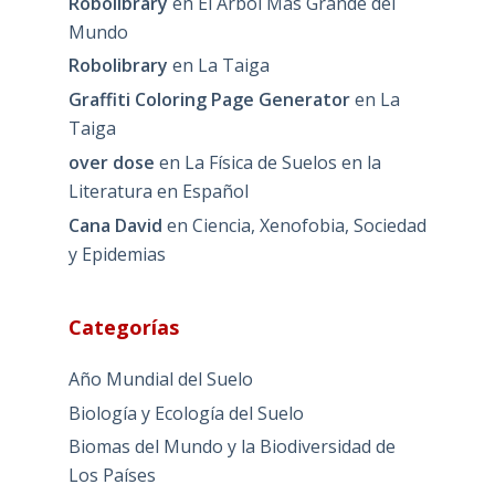
Robolibrary
en
El Árbol Más Grande del
Mundo
Robolibrary
en
La Taiga
Graffiti Coloring Page Generator
en
La
Taiga
over dose
en
La Física de Suelos en la
Literatura en Español
Cana David
en
Ciencia, Xenofobia, Sociedad
y Epidemias
Categorías
Año Mundial del Suelo
Biología y Ecología del Suelo
Biomas del Mundo y la Biodiversidad de
Los Países