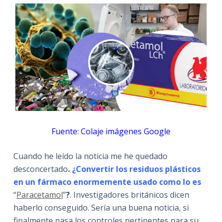
Fuente: Colaje imágenes Google
Cuando he leído la noticia me he quedado
desconcertado
.
¿Convertir los residuos plásticos
en un fármaco enormemente usado como lo es
“
Paracetamol
”
?
. Investigadores británicos dicen
haberlo conseguido. Sería una buena noticia, si
finalmente pasa los controles pertinentes para su