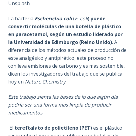
Unsplash
La bacteria
Escherichia coli
(
E. coli
)
puede
convertir moléculas de una botella de plástico
en paracetamol, según un estudio liderado por
la Universidad de Edimburgo (Reino Unido)
. A
diferencia de los métodos actuales de producción de
este analgésico y antipirético, este proceso no
conlleva emisiones de carbono y es más sostenible,
dicen los investigadores del trabajo que se publica
hoy en
Nature Chemistry
.
Este trabajo sienta las bases de lo que algún día
podría ser una forma más limpia de producir
medicamentos
El
tereftalato de polietileno (PET)
es el plástico
resistente y ligero que se utiliza para botellas de