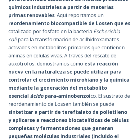
químicos industriales a partir de materias
primas renovables
. Aquí reportamos un
reordenamiento biocompatible de Lossen que es
catalizado por fosfato en la bacteria
Escherichia
coli
para la transformación de acilhidroxamatos
activados en metabolitos primarios que contienen
aminas en células vivas. A través del rescate de
auxótrofos, demostramos cómo
esta reacción
nueva en la naturaleza se puede utilizar para
controlar el crecimiento microbiano y la química
mediante la generación del metabolito
esencial
ácido
para-aminobenzoi
co. El sustrato de
reordenamiento de Lossen también se puede
sintetizar a partir de tereftalato de polietileno
y aplicarse a reacciones biocatalíticas de células
completas y fermentaciones que generan
pequeñas moléculas industriales (incluido el