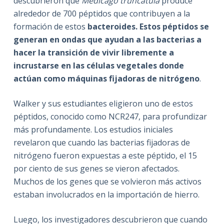
descubrieron que
Medicago truncatula
produce
alrededor de 700 péptidos que contribuyen a la
formación de estos
bacteroides. Estos péptidos se
generan en ondas que ayudan a las bacterias a
hacer la transición de vivir libremente a
incrustarse en las células vegetales donde
actúan como máquinas fijadoras de nitrógeno
.
Walker y sus estudiantes eligieron uno de estos
péptidos, conocido como NCR247, para profundizar
más profundamente. Los estudios iniciales
revelaron que cuando las bacterias fijadoras de
nitrógeno fueron expuestas a este péptido, el 15
por ciento de sus genes se vieron afectados.
Muchos de los genes que se volvieron más activos
estaban involucrados en la importación de hierro.
Luego, los investigadores descubrieron que cuando