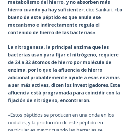
metabolismo del hierro, y no absorben más
hierro cuando ya hay suficiente
«, dice Sankari. «
Lo
bueno de este péptido es que anula ese
mecanismo e indirectamente regula el
contenido de hierro de las bacterias»
.
La nitrogenasa, la principal enzima que las
bacterias usan para fijar el nitrógeno, requiere
de 24 a 32 átomos de hierro por molécula de
enzima, por lo que la afluencia de hierro
adicional probablemente ayude a esas enzimas
a ser más activas, dicen los investigadores
.
Esta
afluencia está programada para coincidir con la
fijación de nitrógeno, encontraron
.
«Estos péptidos se producen en una onda en los
nódulos, y la producción de este péptido en
particular es mayor cuando las bacterias se