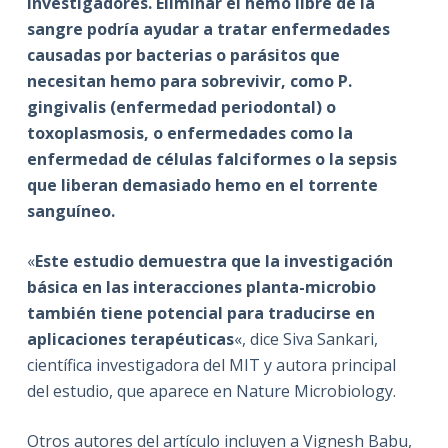
investigadores. Eliminar el hemo libre de la
sangre podría ayudar a tratar enfermedades
causadas por bacterias o parásitos que
necesitan hemo para sobrevivir, como P.
gingivalis (enfermedad periodontal) o
toxoplasmosis, o enfermedades como la
enfermedad de células falciformes o la sepsis
que liberan demasiado hemo en el torrente
sanguíneo.
«
Este estudio demuestra que la investigación
básica en las interacciones planta-microbio
también tiene potencial para traducirse en
aplicaciones terapéuticas
«, dice Siva Sankari,
científica investigadora del MIT y autora principal
del estudio, que aparece en Nature Microbiology.
Otros autores del artículo incluyen a Vignesh Babu,