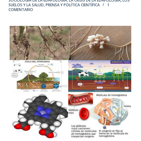
SOCIOLOGÍA DE LA EDAFOLOGÍA
,
LA CRISIS DE LA EDAFOLOGÍA
,
LOS
SUELOS Y LA SALUD
,
PRENSA Y POLÍTICA CIENTÍFICA
1
COMENTARIO