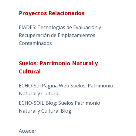
Proyectos Relacionados
EIADES: Tecnologías de Evaluación y
Recuperación de Emplazamientos
Contaminados
Suelos: Patrimonio Natural y
Cultural
ECHO-Soi Pagina Web Suelos: Patrimonio
Natural y Cultural
ECHO-SOIL Blog: Suelos Patrimonio
Natural y Cultural Blog
Acceder