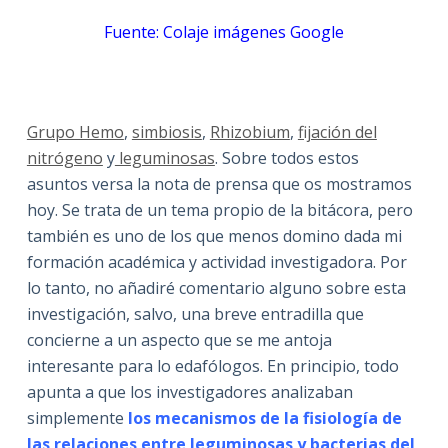
Fuente: Colaje imágenes Google
Grupo Hemo
,
simbiosis
,
Rhizobium
,
fijación del
nitrógeno
y
leguminosas
. Sobre todos estos
asuntos versa la nota de prensa que os mostramos
hoy. Se trata de un tema propio de la bitácora, pero
también es uno de los que menos domino dada mi
formación académica y actividad investigadora. Por
lo tanto, no añadiré comentario alguno sobre esta
investigación, salvo, una breve entradilla que
concierne a un aspecto que se me antoja
interesante para lo edafólogos. En principio, todo
apunta a que los investigadores analizaban
simplemente
los mecanismos de la fisiología de
las relaciones entre leguminosas y bacterias del