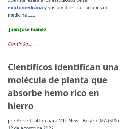
que interesará a los estudiosos de
la
edafomedicina y
sus posibles aplicaciones en
medicina……..
Juan José Ibáñez
Continúa…….
Científicos identifican una
molécula de planta que
absorbe hemo rico en
hierro
por Anne Trafton para MIT News; Boston MA (SPX)
12 de agosto de 2022