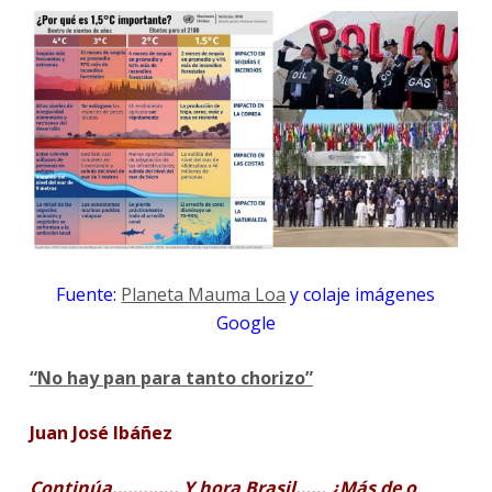
Fuente:
Planeta Mauma Loa
y colaje imágenes
Google
“No hay pan para tanto chorizo”
Juan José Ibáñez
Continúa…………. Y hora Brasil…… ¿Más de o