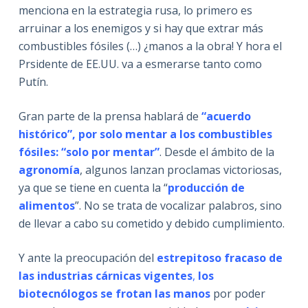
menciona en la estrategia rusa, lo primero es
arruinar a los enemigos y si hay que extrar más
combustibles fósiles (…) ¿manos a la obra! Y hora el
Prsidente de EE.UU. va a esmerarse tanto como
Putín.
Gran parte de la prensa hablará de
“acuerdo
histórico”, por solo mentar a los combustibles
fósiles: “solo por mentar”
. Desde el ámbito de la
agronomía
, algunos lanzan proclamas victoriosas,
ya que se tiene en cuenta la “
producción de
alimentos
”. No se trata de vocalizar palabros, sino
de llevar a cabo su cometido y debido cumplimiento.
Y ante la preocupación del
estrepitoso fracaso de
las industrias cárnicas vigentes
,
los
biotecnólogos se frotan las manos
por poder