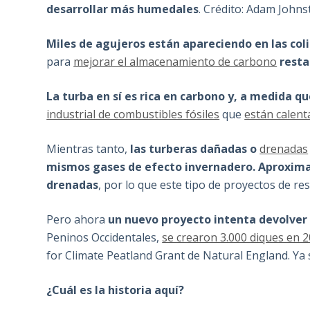
desarrollar más humedales
. Crédito: Adam John
Miles de agujeros están apareciendo en las coli
para
mejorar el almacenamiento de carbono
resta
La turba en sí es rica en carbono y, a medida q
industrial de combustibles fósiles
que
están calent
Mientras tanto,
las turberas dañadas o
drenadas
mismos gases de efecto invernadero. Aproxima
drenadas
, por lo que este tipo de proyectos de re
Pero ahora
un nuevo proyecto intenta devolver 
Peninos Occidentales,
se crearon 3.000 diques en 
for Climate Peatland Grant de Natural England. Ya
¿Cuál es la historia aquí?