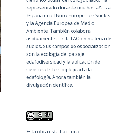
científico titular del CSIC Jubilado. Ha
representado durante muchos años a
España en el Buro Europeo de Suelos
y la Agencia Europea de Medio
Ambiente. También colabora
asiduamente con la FAO en materia de
suelos. Sus campos de especialización
son la ecología del paisaje,
edafodiversidad y la aplicación de
ciencias de la complejidad a la
edafología. Ahora también la
divulgación científica.
o
Esta obra está bajo una