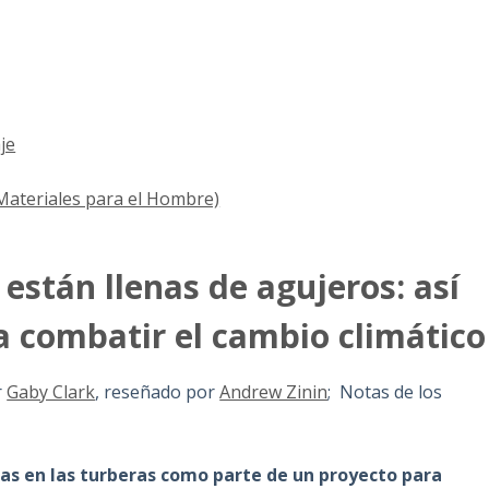
je
(Materiales para el Hombre)
 están llenas de agujeros: así
 combatir el cambio climático
r
Gaby Clark
, reseñado por
Andrew Zinin
; Notas de los
s en las turberas como parte de un proyecto para