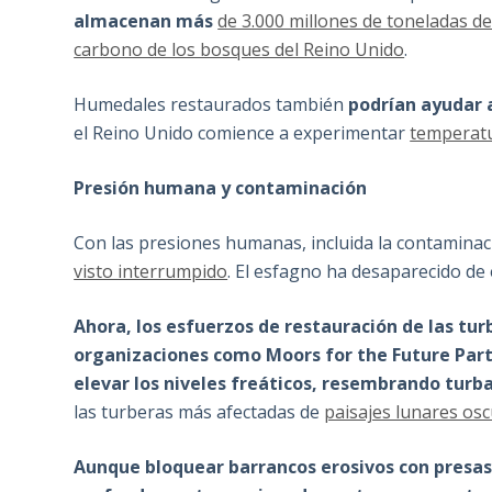
almacenan más
de 3.000 millones de toneladas d
carbono de los bosques del Reino Unido
.
Humedales restaurados también
podrían ayudar 
el Reino Unido comience a experimentar
temperat
Presión humana y contaminación
Con las presiones humanas, incluida la contaminac
visto interrumpido
. El esfagno ha desaparecido de 
Ahora, los esfuerzos de restauración de las tur
organizaciones como Moors for the Future Par
elevar los niveles freáticos, resembrando turb
las turberas más afectadas de
paisajes lunares os
Aunque bloquear barrancos erosivos con presa