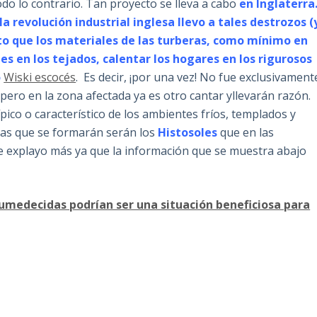
odo lo contrario. Tan proyecto se lleva a cabo
en Inglaterra
la revolución industrial inglesa llevo a tales destrozos (
to que los materiales de las turberas, como mínimo en
s en los tejados, calentar los hogares en los rigurosos
o
Wiski escocés
. Es decir, ¡por una vez! No fue exclusivament
pero en la zona afectada ya es otro cantar yllevarán razón.
ípico o característico de los ambientes fríos, templados y
ras que se formarán serán los
Histosoles
que en las
e explayo más ya que la información que se muestra abajo
humedecidas podrían ser una situación beneficiosa para