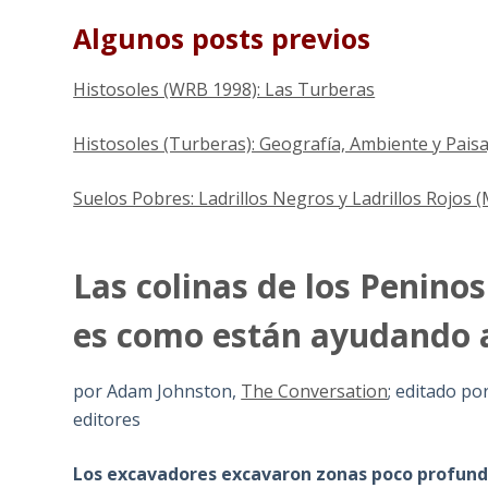
Algunos posts previos
Histosoles (WRB 1998): Las Turberas
Histosoles (Turberas): Geografía, Ambiente y Paisa
Suelos Pobres: Ladrillos Negros y Ladrillos Rojos 
Las colinas de los Peninos
es como están ayudando a
por Adam Johnston,
The Conversation
; editado po
editores
Los excavadores excavaron zonas poco profunda