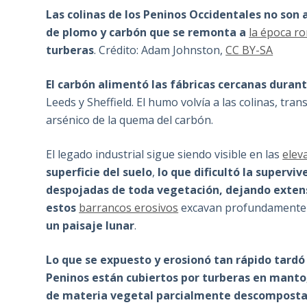
Las colinas de los Peninos Occidentales no son 
de plomo y carbón que se remonta a
la época r
turberas
. Crédito: Adam Johnston,
CC BY-SA
El carbón alimentó las fábricas cercanas durant
Leeds y Sheffield. El humo volvía a las colinas, t
arsénico de la quema del carbón.
El legado industrial sigue siendo visible en las
elev
superficie del suelo
,
lo que dificultó la supervi
despojadas de toda vegetación, dejando extens
estos
barrancos erosivos
excavan profundamente e
un paisaje lunar
.
Lo que se expuesto y erosionó tan rápido tard
Peninos están cubiertos por turberas en manto
de materia vegetal parcialmente descomposta (