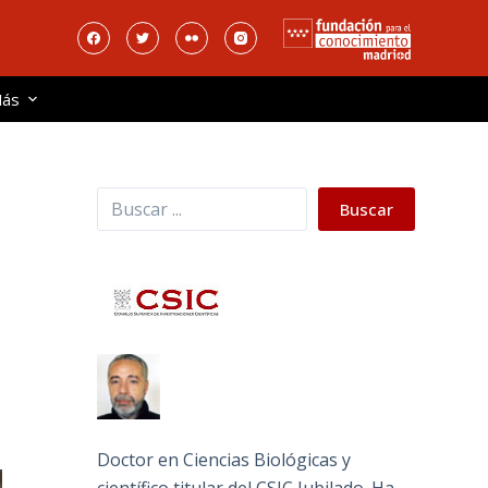
ás
Buscar
Buscar
Doctor en Ciencias Biológicas y