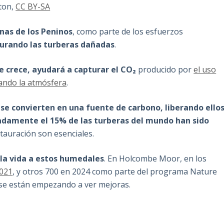
ston,
CC BY-SA
nas de los Peninos
, como parte de los esfuerzos
urando las turberas dañadas
.
ue crece, ayudará a capturar el CO₂
producido por
el uso
ando la atmósfera
.
se convierten en una fuente de carbono, liberando ello
damente el 15% de las turberas del mundo han sido
stauración son esenciales.
la vida a estos humedales
. En Holcombe Moor, en los
2021
, y otros 700 en 2024 como parte del programa Nature
 se están empezando a ver mejoras.