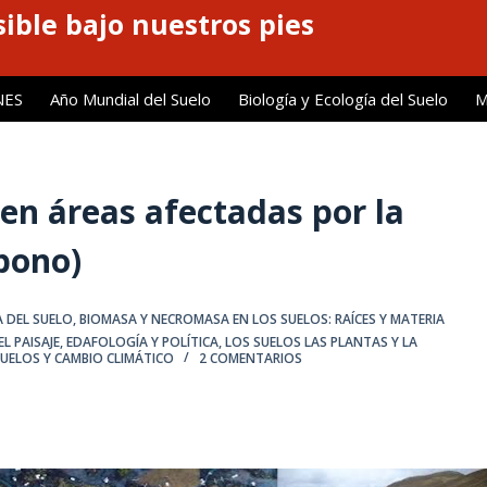
ible bajo nuestros pies
NES
Año Mundial del Suelo
Biología y Ecología del Suelo
M
en áreas afectadas por la
bono)
A DEL SUELO
,
BIOMASA Y NECROMASA EN LOS SUELOS: RAÍCES Y MATERIA
L PAISAJE
,
EDAFOLOGÍA Y POLÍTICA
,
LOS SUELOS LAS PLANTAS Y LA
UELOS Y CAMBIO CLIMÁTICO
2 COMENTARIOS