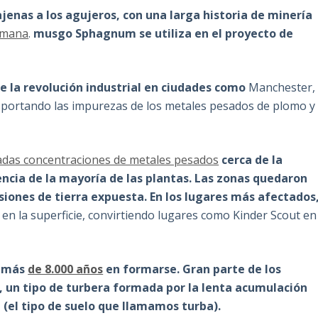
ajenas a los agujeros, con una larga historia de minería
omana
.
musgo Sphagnum se utiliza en el proyecto de
e la revolución industrial en ciudades como
Manchester,
ransportando las impurezas de los metales pesados de plomo y
adas concentraciones de metales pesados
cerca de la
vencia de la mayoría
de las plantas. Las zonas quedaron
iones de tierra expuesta. En los lugares más afectados
n la superficie, convirtiendo lugares como Kinder Scout en
ó más
de 8.000 años
en formarse. Gran parte de los
, un tipo de turbera formada por la lenta acumulación
el tipo de suelo que llamamos turba).