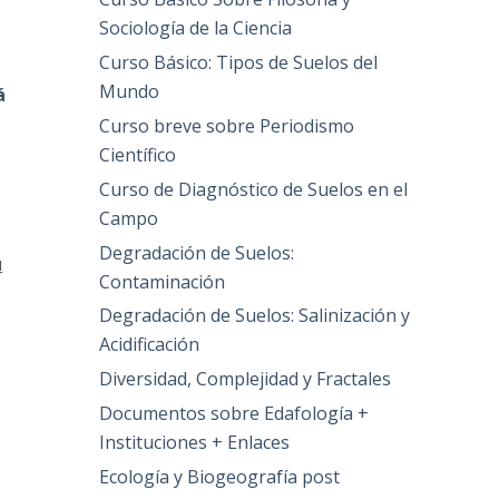
Sociología de la Ciencia
Curso Básico: Tipos de Suelos del
s
Mundo
á
a
Curso breve sobre Periodismo
Científico
Curso de Diagnóstico de Suelos en el
Campo
Degradación de Suelos:
u
Contaminación
Degradación de Suelos: Salinización y
Acidificación
Diversidad, Complejidad y Fractales
Documentos sobre Edafología +
Instituciones + Enlaces
Ecología y Biogeografía post