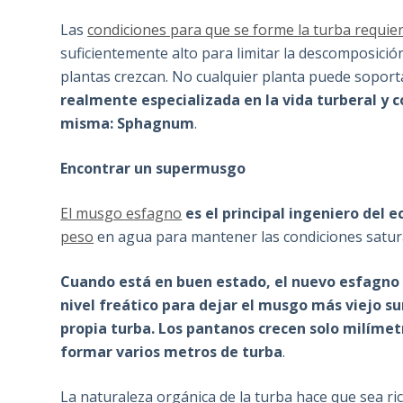
Las
condiciones para que se forme la turba requier
suficientemente alto para limitar la descomposició
plantas crezcan. No cualquier planta puede soport
realmente especializada en la vida turberal y c
misma: Sphagnum
.
Encontrar un supermusgo
El musgo esfagno
es el principal ingeniero del 
peso
en agua para mantener las condiciones satura
Cuando está en buen estado, el nuevo esfagno c
nivel freático para dejar el musgo más viejo 
propia turba. Los pantanos crecen solo milímetr
formar varios metros de turba
.
La naturaleza orgánica de la turba hace que sea r