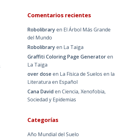
Comentarios recientes
Robolibrary
en
El Árbol Más Grande
del Mundo
Robolibrary
en
La Taiga
Graffiti Coloring Page Generator
en
La Taiga
s
over dose
en
La Física de Suelos en la
Literatura en Español
Cana David
en
Ciencia, Xenofobia,
Sociedad y Epidemias
Categorías
Año Mundial del Suelo