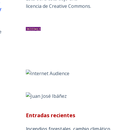
.
licencia de Creative Commons
.
y
e
Entradas recientes
Incendios forestales, cambio climático