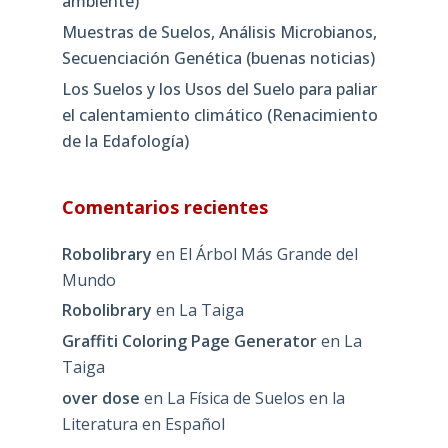
ambiente)
Muestras de Suelos, Análisis Microbianos,
Secuenciación Genética (buenas noticias)
Los Suelos y los Usos del Suelo para paliar
el calentamiento climático (Renacimiento
de la Edafología)
Comentarios recientes
Robolibrary
en
El Árbol Más Grande del
Mundo
Robolibrary
en
La Taiga
Graffiti Coloring Page Generator
en
La
Taiga
over dose
en
La Física de Suelos en la
Literatura en Español