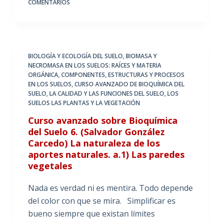
COMENTARIOS
BIOLOGÍA Y ECOLOGÍA DEL SUELO
,
BIOMASA Y
NECROMASA EN LOS SUELOS: RAÍCES Y MATERIA
ORGÁNICA
,
COMPONENTES, ESTRUCTURAS Y PROCESOS
EN LOS SUELOS
,
CURSO AVANZADO DE BIOQUÍMICA DEL
SUELO
,
LA CALIDAD Y LAS FUNCIONES DEL SUELO
,
LOS
SUELOS LAS PLANTAS Y LA VEGETACIÓN
Curso avanzado sobre Bioquímica
del Suelo 6. (Salvador González
Carcedo) La naturaleza de los
aportes naturales. a.1) Las paredes
vegetales
Nada es verdad ni es mentira. Todo depende
del color con que se mira. Simplificar es
bueno siempre que existan límites