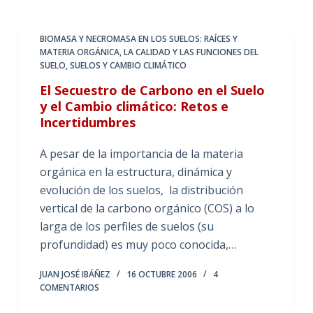
BIOMASA Y NECROMASA EN LOS SUELOS: RAÍCES Y
MATERIA ORGÁNICA
,
LA CALIDAD Y LAS FUNCIONES DEL
SUELO
,
SUELOS Y CAMBIO CLIMÁTICO
El Secuestro de Carbono en el Suelo
y el Cambio climático: Retos e
Incertidumbres
A pesar de la importancia de la materia
orgánica en la estructura, dinámica y
evolución de los suelos, la distribución
vertical de la carbono orgánico (COS) a lo
larga de los perfiles de suelos (su
profundidad) es muy poco conocida,…
JUAN JOSÉ IBÁÑEZ
16 OCTUBRE 2006
4
COMENTARIOS