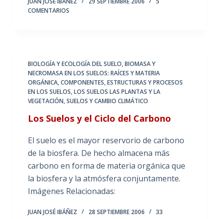
JUAN JOSÉ IBÁÑEZ
29 SEPTIEMBRE 2006
5
COMENTARIOS
BIOLOGÍA Y ECOLOGÍA DEL SUELO
,
BIOMASA Y
NECROMASA EN LOS SUELOS: RAÍCES Y MATERIA
ORGÁNICA
,
COMPONENTES, ESTRUCTURAS Y PROCESOS
EN LOS SUELOS
,
LOS SUELOS LAS PLANTAS Y LA
VEGETACIÓN
,
SUELOS Y CAMBIO CLIMÁTICO
Los Suelos y el Ciclo del Carbono
El suelo es el mayor reservorio de carbono
de la biosfera. De hecho almacena más
carbono en forma de materia orgánica que
la biosfera y la atmósfera conjuntamente.
Imágenes Relacionadas:
JUAN JOSÉ IBÁÑEZ
28 SEPTIEMBRE 2006
33