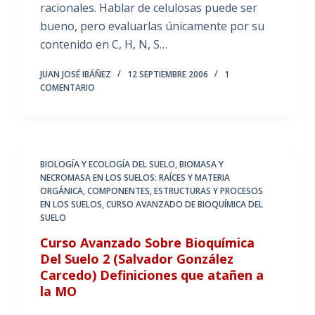
racionales. Hablar de celulosas puede ser
bueno, pero evaluarlas únicamente por su
contenido en C, H, N, S…
JUAN JOSÉ IBÁÑEZ
12 SEPTIEMBRE 2006
1
COMENTARIO
BIOLOGÍA Y ECOLOGÍA DEL SUELO
,
BIOMASA Y
NECROMASA EN LOS SUELOS: RAÍCES Y MATERIA
ORGÁNICA
,
COMPONENTES, ESTRUCTURAS Y PROCESOS
EN LOS SUELOS
,
CURSO AVANZADO DE BIOQUÍMICA DEL
SUELO
Curso Avanzado Sobre Bioquímica
Del Suelo 2 (Salvador González
Carcedo) Definiciones que atañen a
la MO