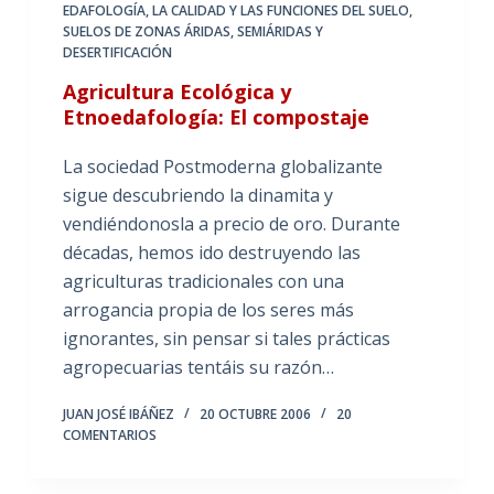
EDAFOLOGÍA
,
LA CALIDAD Y LAS FUNCIONES DEL SUELO
,
SUELOS DE ZONAS ÁRIDAS, SEMIÁRIDAS Y
DESERTIFICACIÓN
Agricultura Ecológica y
Etnoedafología: El compostaje
La sociedad Postmoderna globalizante
sigue descubriendo la dinamita y
vendiéndonosla a precio de oro. Durante
décadas, hemos ido destruyendo las
agriculturas tradicionales con una
arrogancia propia de los seres más
ignorantes, sin pensar si tales prácticas
agropecuarias tentáis su razón…
JUAN JOSÉ IBÁÑEZ
20 OCTUBRE 2006
20
COMENTARIOS