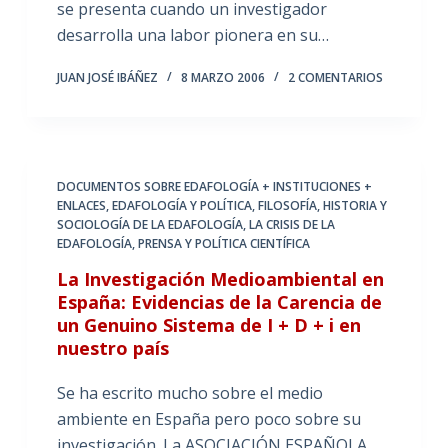
se presenta cuando un investigador
desarrolla una labor pionera en su…
JUAN JOSÉ IBÁÑEZ
8 MARZO 2006
2 COMENTARIOS
DOCUMENTOS SOBRE EDAFOLOGÍA + INSTITUCIONES +
ENLACES
,
EDAFOLOGÍA Y POLÍTICA
,
FILOSOFÍA, HISTORIA Y
SOCIOLOGÍA DE LA EDAFOLOGÍA
,
LA CRISIS DE LA
EDAFOLOGÍA
,
PRENSA Y POLÍTICA CIENTÍFICA
La Investigación Medioambiental en
España: Evidencias de la Carencia de
un Genuino Sistema de I + D + i en
nuestro país
Se ha escrito mucho sobre el medio
ambiente en España pero poco sobre su
investigación. La ASOCIACIÓN ESPAÑOLA