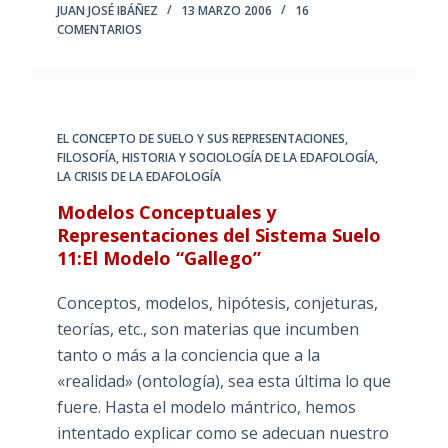
JUAN JOSÉ IBÁÑEZ
13 MARZO 2006
16
COMENTARIOS
EL CONCEPTO DE SUELO Y SUS REPRESENTACIONES
,
FILOSOFÍA, HISTORIA Y SOCIOLOGÍA DE LA EDAFOLOGÍA
,
LA CRISIS DE LA EDAFOLOGÍA
Modelos Conceptuales y
Representaciones del Sistema Suelo
11:El Modelo “Gallego”
Conceptos, modelos, hipótesis, conjeturas,
teorías, etc., son materias que incumben
tanto o más a la conciencia que a la
«realidad» (ontología), sea esta última lo que
fuere. Hasta el modelo mántrico, hemos
intentado explicar como se adecuan nuestro