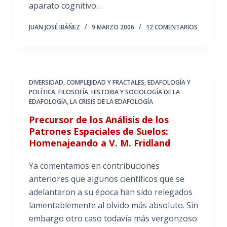
aparato cognitivo…
JUAN JOSÉ IBÁÑEZ
9 MARZO 2006
12 COMENTARIOS
DIVERSIDAD, COMPLEJIDAD Y FRACTALES
,
EDAFOLOGÍA Y
POLÍTICA
,
FILOSOFÍA, HISTORIA Y SOCIOLOGÍA DE LA
EDAFOLOGÍA
,
LA CRISIS DE LA EDAFOLOGÍA
Precursor de los Análisis de los
Patrones Espaciales de Suelos:
Homenajeando a V. M. Fridland
Ya comentamos en contribuciones
anteriores que algunos científicos que se
adelantaron a su época han sido relegados
lamentablemente al olvido más absoluto. Sin
embargo otro caso todavía más vergonzoso