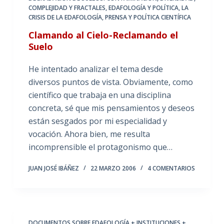
COMPLEJIDAD Y FRACTALES
,
EDAFOLOGÍA Y POLÍTICA
,
LA
CRISIS DE LA EDAFOLOGÍA
,
PRENSA Y POLÍTICA CIENTÍFICA
Clamando al Cielo-Reclamando el
Suelo
He intentado analizar el tema desde
diversos puntos de vista. Obviamente, como
científico que trabaja en una disciplina
concreta, sé que mis pensamientos y deseos
están sesgados por mi especialidad y
vocación. Ahora bien, me resulta
incomprensible el protagonismo que…
JUAN JOSÉ IBÁÑEZ
22 MARZO 2006
4 COMENTARIOS
DOCUMENTOS SOBRE EDAFOLOGÍA + INSTITUCIONES +