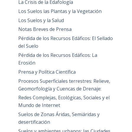
La Crisis de la Edafología
Los Suelos las Plantas y la Vegetación
Los Suelos y la Salud
Notas Breves de Prensa
Pérdida de los Recursos Edáficos: El Sellado
del Suelo
Pérdida de los Recursos Edáficos: La
Erosión
Prensa y Política Científica
Procesos Superficiales terrestres: Relieve,
Geomorfología y Cuencas de Drenaje:
Redes Complejas, Ecológicas, Sociales y el
Mundo de Internet
Suelos de Zonas Áridas, Semiáridas y
desertificación
Suelos y ambientes urbanos: las Ciudades