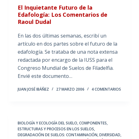
El Inquietante Futuro de la
Edafología: Los Comentarios de
Raoul Dudal
En las dos últimas semanas, escribí un
artículo en dos partes sobre el futuro de la
edafología. Se trataba de una nota extensa
redactada por encargo de la IUSS para el
Congreso Mundial de Suelos de Filadelfia.
Envié este documento…
JUAN JOSÉ IBÁÑEZ
27 MARZO 2006
4 COMENTARIOS
BIOLOGÍA Y ECOLOGÍA DEL SUELO
,
COMPONENTES,
ESTRUCTURAS Y PROCESOS EN LOS SUELOS
,
DEGRADACIÓN DE SUELOS: CONTAMINACIÓN
,
DIVERSIDAD,