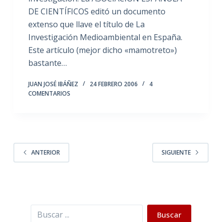
DE CIENTÍFICOS editó un documento
extenso que llave el título de La
Investigación Medioambiental en España.
Este artículo (mejor dicho «mamotreto»)
bastante…
JUAN JOSÉ IBÁÑEZ
24 FEBRERO 2006
4
COMENTARIOS
ANTERIOR
SIGUIENTE
Buscar
Buscar