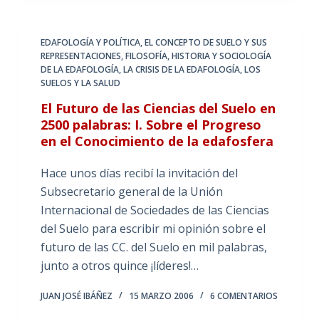
EDAFOLOGÍA Y POLÍTICA
,
EL CONCEPTO DE SUELO Y SUS
REPRESENTACIONES
,
FILOSOFÍA, HISTORIA Y SOCIOLOGÍA
DE LA EDAFOLOGÍA
,
LA CRISIS DE LA EDAFOLOGÍA
,
LOS
SUELOS Y LA SALUD
El Futuro de las Ciencias del Suelo en
2500 palabras: I. Sobre el Progreso
en el Conocimiento de la edafosfera
Hace unos días recibí la invitación del
Subsecretario general de la Unión
Internacional de Sociedades de las Ciencias
del Suelo para escribir mi opinión sobre el
futuro de las CC. del Suelo en mil palabras,
junto a otros quince ¡líderes!…
JUAN JOSÉ IBÁÑEZ
15 MARZO 2006
6 COMENTARIOS