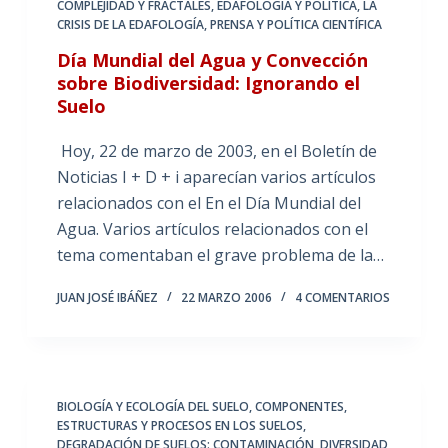
COMPLEJIDAD Y FRACTALES
,
EDAFOLOGÍA Y POLÍTICA
,
LA
CRISIS DE LA EDAFOLOGÍA
,
PRENSA Y POLÍTICA CIENTÍFICA
Día Mundial del Agua y Convección
sobre Biodiversidad: Ignorando el
Suelo
Hoy, 22 de marzo de 2003, en el Boletín de
Noticias I + D + i aparecían varios artículos
relacionados con el En el Día Mundial del
Agua. Varios artículos relacionados con el
tema comentaban el grave problema de la…
JUAN JOSÉ IBÁÑEZ
22 MARZO 2006
4 COMENTARIOS
BIOLOGÍA Y ECOLOGÍA DEL SUELO
,
COMPONENTES,
ESTRUCTURAS Y PROCESOS EN LOS SUELOS
,
DEGRADACIÓN DE SUELOS: CONTAMINACIÓN
,
DIVERSIDAD,