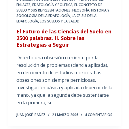
ENLACES
,
EDAFOLOGÍA Y POLÍTICA
,
EL CONCEPTO DE
SUELO Y SUS REPRESENTACIONES
,
FILOSOFÍA, HISTORIA Y
SOCIOLOGÍA DE LA EDAFOLOGÍA
,
LA CRISIS DE LA
EDAFOLOGÍA
,
LOS SUELOS Y LA SALUD
El Futuro de las Ciencias del Suelo en
2500 palabras. II. Sobre las
Estrategias a Seguir
Detecto una obsesión creciente por la
resolución de problemas (ciencia aplicada),
en detrimento de estudios teóricos. Las
obsesiones son siempre perniciosas.
Investigación básica y aplicada deben ir de la
mano, ya que la segunda debe sustentarse
en la primera, si…
JUAN JOSÉ IBÁÑEZ
21 MARZO 2006
4 COMENTARIOS