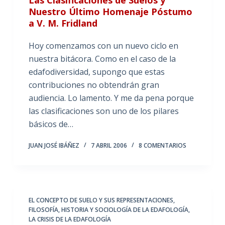
Nuestro Último Homenaje Póstumo
a V. M. Fridland
Hoy comenzamos con un nuevo ciclo en
nuestra bitácora. Como en el caso de la
edafodiversidad, supongo que estas
contribuciones no obtendrán gran
audiencia. Lo lamento. Y me da pena porque
las clasificaciones son uno de los pilares
básicos de…
JUAN JOSÉ IBÁÑEZ
7 ABRIL 2006
8 COMENTARIOS
EL CONCEPTO DE SUELO Y SUS REPRESENTACIONES
,
FILOSOFÍA, HISTORIA Y SOCIOLOGÍA DE LA EDAFOLOGÍA
,
LA CRISIS DE LA EDAFOLOGÍA