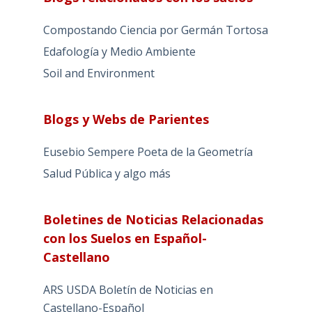
Compostando Ciencia por Germán Tortosa
Edafología y Medio Ambiente
Soil and Environment
Blogs y Webs de Parientes
Eusebio Sempere Poeta de la Geometría
Salud Pública y algo más
Boletines de Noticias Relacionadas
con los Suelos en Español-
Castellano
ARS USDA Boletín de Noticias en
Castellano-Español