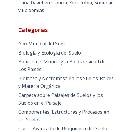
Cana David
en
Ciencia, Xenofobia, Sociedad
y Epidemias
Categorías
Año Mundial del Suelo
Biología y Ecología del Suelo
Biomas del Mundo y la Biodiversidad de
Los Países
Biomasa y Necromasa en los Suelos: Raíces
y Materia Orgánica
Carpeta sobre Paisajes de Suelos y los
Suelos en el Paisaje
Componentes, Estructuras y Procesos en
los Suelos
Curso Avanzado de Bioquímica del Suelo