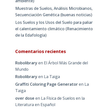
ambiente)
Muestras de Suelos, Análisis Microbianos,
Secuenciación Genética (buenas noticias)
Los Suelos y los Usos del Suelo para paliar
el calentamiento climático (Renacimiento
de la Edafología)
Comentarios recientes
Robolibrary
en
El Árbol Más Grande del
Mundo
Robolibrary
en
La Taiga
Graffiti Coloring Page Generator
en
La
Taiga
over dose
en
La Física de Suelos en la
Literatura en Español