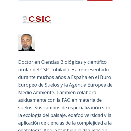
Doctor en Ciencias Biológicas y científico
titular del CSIC Jubilado. Ha representado
durante muchos años a España en el Buro
Europeo de Suelos y la Agencia Europea de
Medio Ambiente. También colabora
asiduamente con la FAO en materia de
suelos. Sus campos de especialización son
la ecología del paisaje, edafodiversidad y la
aplicación de ciencias de la complejidad a la
edafología. Ahora también la divulgación