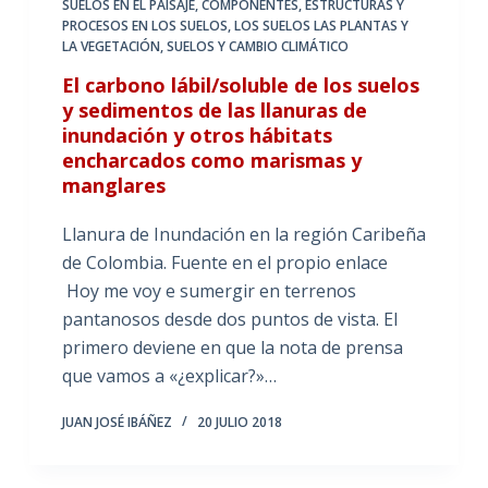
SUELOS EN EL PAISAJE
,
COMPONENTES, ESTRUCTURAS Y
PROCESOS EN LOS SUELOS
,
LOS SUELOS LAS PLANTAS Y
LA VEGETACIÓN
,
SUELOS Y CAMBIO CLIMÁTICO
El carbono lábil/soluble de los suelos
y sedimentos de las llanuras de
inundación y otros hábitats
encharcados como marismas y
manglares
Llanura de Inundación en la región Caribeña
de Colombia. Fuente en el propio enlace
Hoy me voy e sumergir en terrenos
pantanosos desde dos puntos de vista. El
primero deviene en que la nota de prensa
que vamos a «¿explicar?»…
JUAN JOSÉ IBÁÑEZ
20 JULIO 2018