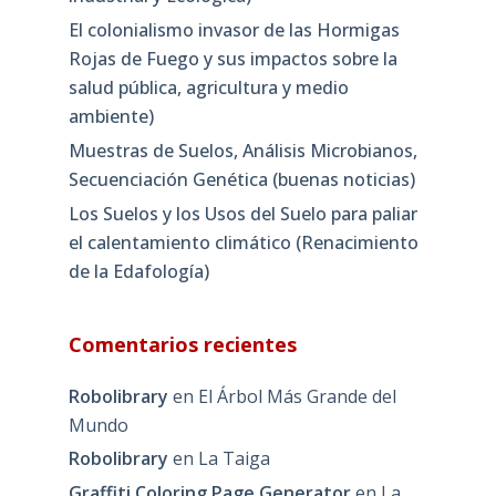
El colonialismo invasor de las Hormigas
Rojas de Fuego y sus impactos sobre la
salud pública, agricultura y medio
ambiente)
Muestras de Suelos, Análisis Microbianos,
Secuenciación Genética (buenas noticias)
Los Suelos y los Usos del Suelo para paliar
el calentamiento climático (Renacimiento
de la Edafología)
Comentarios recientes
Robolibrary
en
El Árbol Más Grande del
Mundo
Robolibrary
en
La Taiga
Graffiti Coloring Page Generator
en
La