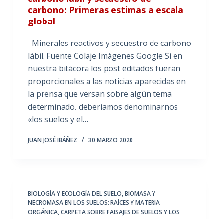
carbono: Primeras estimas a escala
global
Minerales reactivos y secuestro de carbono
lábil. Fuente Colaje Imágenes Google Si en
nuestra bitácora los post editados fueran
proporcionales a las noticias aparecidas en
la prensa que versan sobre algún tema
determinado, deberíamos denominarnos
«los suelos y el…
JUAN JOSÉ IBÁÑEZ
30 MARZO 2020
BIOLOGÍA Y ECOLOGÍA DEL SUELO
,
BIOMASA Y
NECROMASA EN LOS SUELOS: RAÍCES Y MATERIA
ORGÁNICA
,
CARPETA SOBRE PAISAJES DE SUELOS Y LOS