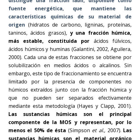
distingue una fracción lábil, disponible como
fuente energética, que mantiene las
características químicas de su material de
origen
(hidratos de carbono, ligninas, proteínas,
taninos, ácidos grasos),
y una fracción húmica,
más estable, constituida por
ácidos fúlvicos,
ácidos húmicos y huminas (Galantini, 2002, Aguilera,
2000). Cada una de estas fracciones se obtiene por
solubilización en medios ácidos o alcalinos. Sin
embargo, este tipo de fraccionamiento se encuentra
limitado por la presencia de componentes no
húmicos extraídos junto con la fracción húmica y
que no pueden ser separados efectivamente
mediante esta metodología (Hayes y Clapp, 2001).
Las sustancias húmicas son el principal
componente de la MOS y representan, por lo
menos el 50% de ésta
(Simpson
et al.,
2007).
Las
sustancias húmicas son el material orgánico