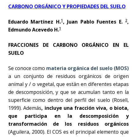
CARBONO ORGÁNICO Y PROPIEDADES DEL SUELO
1
2
Eduardo Martínez H.
, Juan Pablo Fuentes E.
,
1
Edmundo Acevedo H.
FRACCIONES DE CARBONO ORGÁNICO EN EL
SUELO
Se conoce como
materia orgánica del suelo (MOS)
a un conjunto de residuos orgánicos de origen
animal y / o vegetal, que están en diferentes etapas
de descomposición, y que se acumulan tanto en la
superficie como dentro del perfil del suelo (Rosell,
1999). Además
, incluye una fracción viva, o biota,
que participa en la descomposición y
transformación de los residuos orgánicos
(Aguilera, 2000). El COS es el principal elemento que