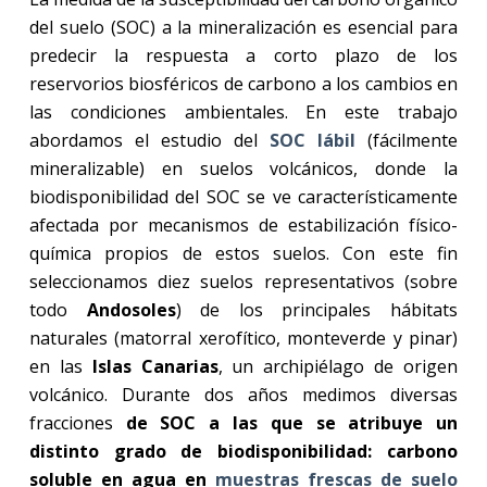
del suelo (SOC) a la mineralización es esencial para
predecir la respuesta a corto plazo de los
reservorios biosféricos de carbono a los cambios en
las condiciones ambientales. En este trabajo
abordamos el estudio del
SOC lábil
(fácilmente
mineralizable) en suelos volcánicos, donde la
biodisponibilidad del SOC se ve característicamente
afectada por mecanismos de estabilización físico-
química propios de estos suelos. Con este fin
seleccionamos diez suelos representativos (sobre
todo
Andosoles
) de los principales hábitats
naturales (matorral xerofítico, monteverde y pinar)
en las
Islas Canarias
, un archipiélago de origen
volcánico. Durante dos años medimos diversas
fracciones
de SOC a las que se atribuye un
distinto grado de biodisponibilidad: carbono
soluble en agua en
muestras frescas de suelo