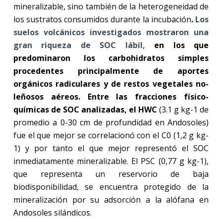
mineralizable, sino también de la heterogeneidad de
los sustratos consumidos durante la incubación
.
Los
suelos volcánicos investigados mostraron una
gran riqueza de SOC lábil,
en los que
predominaron los carbohidratos simples
procedentes principalmente de aportes
orgánicos radiculares y de restos vegetales no-
leñosos aéreos. Entre las fracciones físico-
químicas de SOC analizadas, el HWC
(3.1 g kg-1 de
promedio a 0-30 cm de profundidad en Andosoles)
fue el que mejor se correlacionó con el C0 (1,2 g kg-
1) y por tanto el que mejor representó el SOC
inmediatamente mineralizable. El PSC (0,77 g kg-1),
que representa un reservorio de baja
biodisponibilidad, se encuentra protegido de la
mineralización por su adsorción a la alófana en
Andosoles silándicos.