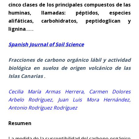
cinco clases de los principales compuestos de las
huminas, llamadas: péptidos, especies
alifáticas, carbohidratos, peptidoglican y
lignina
…….
Spanish Journal of Soil Science
Fracciones de carbono orgánico lábil y actividad
biológica en suelos de origen volcánico de las
Islas Canarias
.
Cecilia María Armas Herrera, Carmen Dolores
Arbelo Rodríguez, Juan Luis Mora Hernández,
Antonio Rodríguez Rodríguez
Resumen
La medida de la susceptibilidad del carbono orgánico