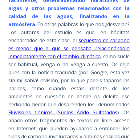
fácilmente, desencadenando floraciones de
algas y otros problemas relacionados con la
calidad de las aguas, finalizando en la
atmósfera
. En otras palabras lo que nos ¿desvelan?
Los autores del estudio es que, en hábitats
encharcados de esta clase, el
secuestro de carbono
es menor que el que se pensaba, relacionándolo
inmediatamente con el cambio climático
, como suele
ser habitual, venga o no venga a cuento. Os dejo
pues con la noticia traducida (por Google, esta vez
sin mi ¡sabia! revisión, por lo que podéis taparos las
narices, como cuando estáis delante de los
ambientes en cuestión en donde os deleita ese
hediondo hedor que desprenden los denominados
Fluvisoles tiónicos (Suelos Ácido Sulfatados
). Os
añado otros fragmentos de textos de libre acceso
en Internet, que pueden ayudaros a entender los
tipos de carbono involucrados y algunas cosillas que