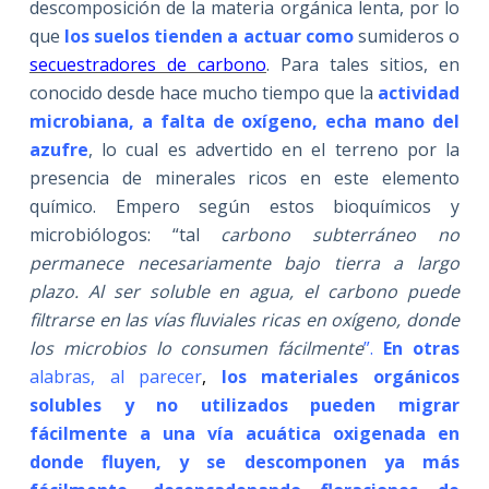
descomposición de la materia orgánica lenta, por lo
que
los suelos tienden a actuar como
sumideros o
secuestradores de carbono
. Para tales sitios, en
conocido desde hace mucho tiempo que la
actividad
microbiana, a falta de oxígeno, echa mano del
azufre
, lo cual es advertido en el terreno por la
presencia de minerales ricos en este elemento
químico. Empero según estos bioquímicos y
microbiólogos: “tal
carbono subterráneo no
permanece necesariamente bajo tierra a largo
plazo. Al ser soluble en agua, el carbono puede
filtrarse en las vías fluviales ricas en oxígeno, donde
los microbios lo consumen fácilmente
”.
En otras
alabras, al parecer
,
los materiales orgánicos
solubles y no utilizados pueden migrar
fácilmente a una vía acuática oxigenada en
donde fluyen, y se descomponen ya más