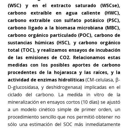
(WSC) y en el extracto saturado (WSCse),
carbono extraíble en agua caliente (HWC),
carbono extraíble con sulfato potásico (PSC),
carbono ligado a la biomasa microbiana (MBC),
carbono orgánico particulado (POC), carbono de
sustancias húmicas (HSC), y carbono orgánico
total (TOC), y realizamos ensayos de incubación
de las emisiones de CO2. Relacionamos estas
medidas con los posibles aportes de carbono
procedentes de la hojarasca y las raíces, y la
actividad de enzimas hidrolíticas
(CM-celulasa, β-
D-glucosidasa, y deshidrogenasa) implicadas en el
ciclado del carbono. La medida in vitro de la
mineralización en ensayos cortos (10 días) se ajustó
a un modelo cinético simple de primer orden, un
procedimiento sencillo que nos permitió obtener no
sólo una estimación del SOC más inmediatamente