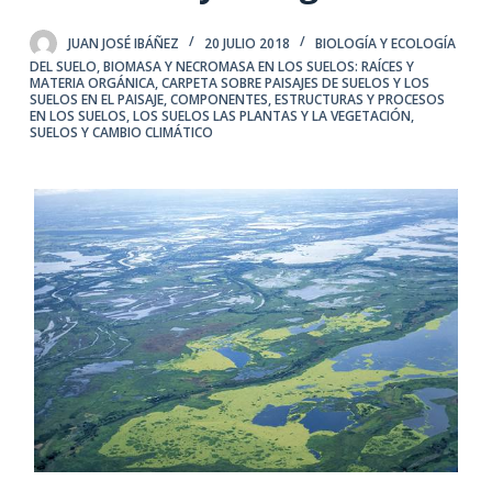
JUAN JOSÉ IBÁÑEZ
20 JULIO 2018
BIOLOGÍA Y ECOLOGÍA
DEL SUELO
,
BIOMASA Y NECROMASA EN LOS SUELOS: RAÍCES Y
MATERIA ORGÁNICA
,
CARPETA SOBRE PAISAJES DE SUELOS Y LOS
SUELOS EN EL PAISAJE
,
COMPONENTES, ESTRUCTURAS Y PROCESOS
EN LOS SUELOS
,
LOS SUELOS LAS PLANTAS Y LA VEGETACIÓN
,
SUELOS Y CAMBIO CLIMÁTICO