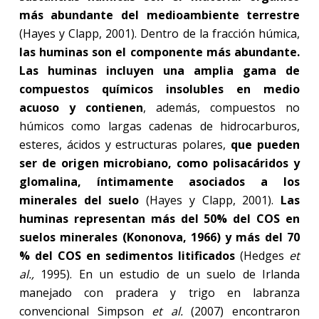
más abundante del medioambiente terrestre
(Hayes y Clapp, 2001). Dentro de la fracción húmica,
las huminas son el componente más abundante.
Las huminas incluyen una amplia gama de
compuestos químicos insolubles en medio
acuoso y contienen
, además, compuestos no
húmicos como largas cadenas de hidrocarburos,
esteres, ácidos y estructuras polares,
que pueden
ser de origen microbiano, como polisacáridos y
glomalina, íntimamente asociados a los
minerales del suelo
(Hayes y Clapp, 2001).
Las
huminas representan más del 50% del COS en
suelos minerales (Kononova, 1966) y más del 70
% del COS en sedimentos litificados
(Hedges
et
al.,
1995). En un estudio de un suelo de Irlanda
manejado con pradera y trigo en labranza
convencional Simpson
et al.
(2007) encontraron