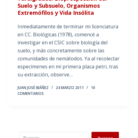
Suelo y Subsuelo, Organismos
Extremófilos y Vida Insólita
Inmediatamente de terminar mi licenciatura
en CC. Biológicas (1978), comencé a
investigar en el CSIC sobre biología del
suelo, y más concretamente sobre las
comunidades de nemátodos. Ya al recolectar
especímenes en mi primera placa petri, tras
su extracción, observe…
JUAN JOSÉ IBÁÑEZ
24 MARZO 2011
10
COMENTARIOS
Buscar
Buscar