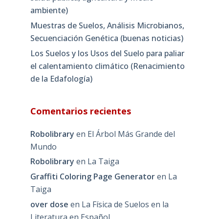
ambiente)
Muestras de Suelos, Análisis Microbianos,
Secuenciación Genética (buenas noticias)
Los Suelos y los Usos del Suelo para paliar
el calentamiento climático (Renacimiento
de la Edafología)
Comentarios recientes
Robolibrary
en
El Árbol Más Grande del
Mundo
Robolibrary
en
La Taiga
Graffiti Coloring Page Generator
en
La
Taiga
over dose
en
La Física de Suelos en la
Literatura en Español