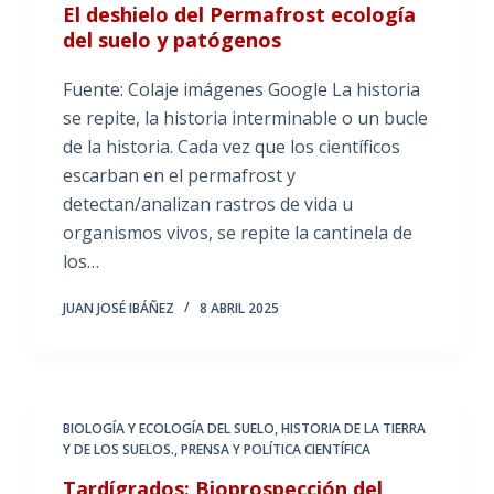
El deshielo del Permafrost ecología
del suelo y patógenos
Fuente: Colaje imágenes Google La historia
se repite, la historia interminable o un bucle
de la historia. Cada vez que los científicos
escarban en el permafrost y
detectan/analizan rastros de vida u
organismos vivos, se repite la cantinela de
los…
JUAN JOSÉ IBÁÑEZ
8 ABRIL 2025
BIOLOGÍA Y ECOLOGÍA DEL SUELO
,
HISTORIA DE LA TIERRA
Y DE LOS SUELOS.
,
PRENSA Y POLÍTICA CIENTÍFICA
Tardígrados: Bioprospección del