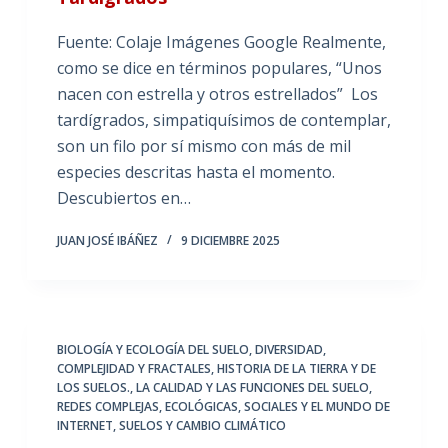
Fuente: Colaje Imágenes Google Realmente,
como se dice en términos populares, “Unos
nacen con estrella y otros estrellados” Los
tardígrados, simpatiquísimos de contemplar,
son un filo por sí mismo con más de mil
especies descritas hasta el momento.
Descubiertos en…
JUAN JOSÉ IBÁÑEZ
9 DICIEMBRE 2025
BIOLOGÍA Y ECOLOGÍA DEL SUELO
,
DIVERSIDAD,
COMPLEJIDAD Y FRACTALES
,
HISTORIA DE LA TIERRA Y DE
LOS SUELOS.
,
LA CALIDAD Y LAS FUNCIONES DEL SUELO
,
REDES COMPLEJAS, ECOLÓGICAS, SOCIALES Y EL MUNDO DE
INTERNET
,
SUELOS Y CAMBIO CLIMÁTICO