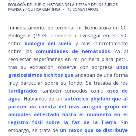
ECOLOGÍA DEL SUELO
,
HISTORIA DE LA TIERRA Y DE LOS SUELOS.
,
PRENSA Y POLÍTICA CIENTÍFICA
10 COMENTARIOS
Inmediatamente de terminar mi licenciatura en CC.
Biológicas (1978), comencé a investigar en el CSIC
sobre
biología del suelo
, y más concretamente
sobre las
comunidades de nemátodos
. Ya al
recolectar especímenes en mi primera placa petri,
tras su extracción, observe con sorpresa
unos
graciosísimos bichitos que
andaban de una forma
muy particular sobre su fondo. Se trataba de los
tardígrados
, también conocidos como
osos de
agua
. Hablamos de un
auténtico phyllum que al
parecer da cuenta del más antiguo grupo de
animales detectado hasta el momento en el
registro fósil sobre la faz de la Tierra
. Sin
embargo, se trata de
un taxon que se distribuye