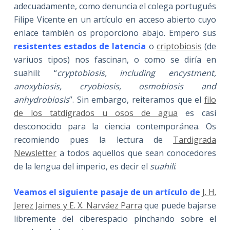
adecuadamente, como denuncia el colega portugués
Filipe Vicente en un artículo en acceso abierto cuyo
enlace también os proporciono abajo. Empero sus
resistentes estados de latencia
o
criptobiosis
(de
variuos tipos) nos fascinan, o como se diría en
suahili: “
cryptobiosis, including encystment,
anoxybiosis, cryobiosis, osmobiosis and
anhydrobiosis
”. Sin embargo, reiteramos que el
filo
de los tatdígrados u osos de agua
es casi
desconocido para la ciencia contemporánea. Os
recomiendo pues la lectura de
Tardigrada
Newsletter
a todos aquellos que sean conocedores
de la lengua del imperio, es decir el
suahili
.
Veamos el siguiente pasaje de un artículo de
J. H.
Jerez Jaimes y E. X. Narváez Parra
que puede bajarse
libremente del ciberespacio pinchando sobre el