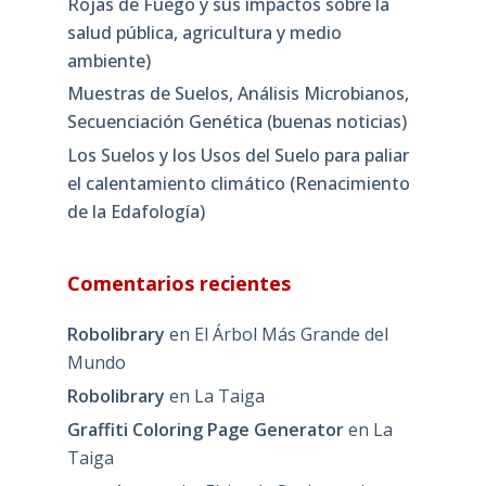
Rojas de Fuego y sus impactos sobre la
salud pública, agricultura y medio
ambiente)
Muestras de Suelos, Análisis Microbianos,
Secuenciación Genética (buenas noticias)
Los Suelos y los Usos del Suelo para paliar
el calentamiento climático (Renacimiento
de la Edafología)
Comentarios recientes
Robolibrary
en
El Árbol Más Grande del
Mundo
Robolibrary
en
La Taiga
Graffiti Coloring Page Generator
en
La
Taiga