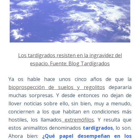
Los tardígrados resisten en la ingravidez del
espacio. Fuente: Blog Tardígrados
Ya os hable hace unos cinco años de que la
bioprospección de suelos y regolitos
depararía
muchas sorpresas. Y desde entonces no dejan de
llover noticias sobre ello, sin bien, muy a menudo,
conciernen a los que habitan en condiciones más
hostiles, los llamados
extremófilos
. Y resulta que
estos animalitos denominados
tardígrados
, lo son.
Ahora bien:
¿Qué papel desempeñan en los