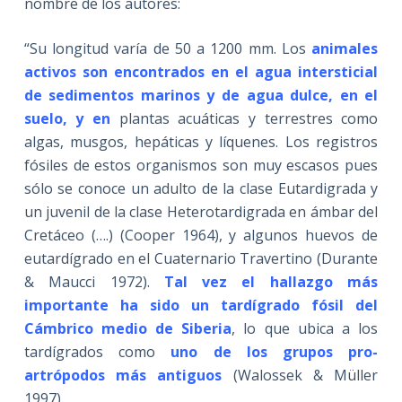
nombre de los autores:
“Su longitud varía de 50 a 1200 mm. Los
animales
activos son encontrados en el agua intersticial
de sedimentos marinos y de
agua dulce, en el
suelo, y en
plantas acuáticas y terrestres como
algas, musgos, hepáticas y líquenes. Los registros
fósiles de estos organismos son muy escasos pues
sólo se conoce un adulto de la clase Eutardigrada y
un juvenil de la clase Heterotardigrada en ámbar del
Cretáceo (….) (Cooper 1964), y algunos huevos de
eutardígrado en el Cuaternario Travertino (Durante
& Maucci 1972).
Tal vez el hallazgo más
importante ha sido un tardígrado fósil del
Cámbrico medio de Siberia
, lo que ubica a los
tardígrados como
uno de los grupos pro-
artrópodos más antiguos
(Walossek & Müller
1997).