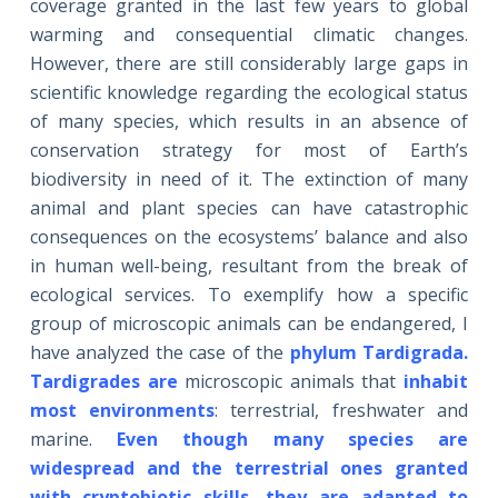
coverage granted in the last few years to global
warming and consequential climatic changes.
However, there are still considerably large gaps in
scientific knowledge regarding the ecological status
of many species, which results in an absence of
conservation strategy for most of Earth’s
biodiversity in need of it. The extinction of many
animal and plant species can have catastrophic
consequences on the ecosystems’ balance and also
in human well-being, resultant from the break of
ecological services. To exemplify how a specific
group of microscopic animals can be endangered, I
have analyzed the case of the
phylum Tardigrada.
Tardigrades are
microscopic animals that
inhabit
most environments
: terrestrial, freshwater and
marine.
Even though many species are
widespread and the terrestrial ones granted
with cryptobiotic skills, they are adapted to