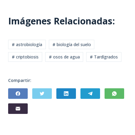
Imágenes Relacionadas:
# astrobiología
# biología del suelo
# criptobiosis
# osos de agua
# Tardígrados
Compartir: