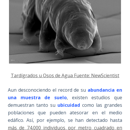
Tardígrados u Osos de Agua Fuente: NewScientist
Aun desconociendo el record de su
abundancia en
una muestra de suelo
, existen estudios que
demuestran tanto su
ubicuidad
como las grandes
poblaciones que pueden atesorar en el medio
edáfico. Así, por ejemplo, se han detectado hasta
más de 74.000 individuos por metro cuadrado en