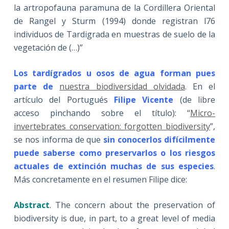
la artropofauna paramuna de la Cordillera Oriental
de Rangel y Sturm (1994) donde registran l76
individuos de Tardigrada en muestras de suelo de la
vegetación de (…)”
Los tardígrados u osos de agua forman pues
parte de
nuestra biodiversidad olvidada
. En el
artículo del Portugués
Filipe Vicente
(de libre
acceso pinchando sobre el título): “
Micro-
invertebrates conservation: forgotten biodiversity
”,
se nos informa de que
sin conocerlos difícilmente
puede saberse como preservarlos o los riesgos
actuales de extinción muchas de sus especies
.
Más concretamente en el resumen Filipe dice:
Abstract
. The concern about the preservation of
biodiversity is due, in part, to a great level of media