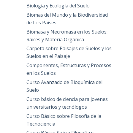
Biología y Ecología del Suelo
Biomas del Mundo y la Biodiversidad
de Los Países
Biomasa y Necromasa en los Suelos:
Raíces y Materia Orgánica
Carpeta sobre Paisajes de Suelos y los
Suelos en el Paisaje
Componentes, Estructuras y Procesos
en los Suelos
Curso Avanzado de Bioquímica del
Suelo
Curso básico de ciencia para jovenes
universitarios y tecnólogos
Curso Básico sobre Filosofía de la
Tecnociencia
Curso Básico Sobre Filosofía y