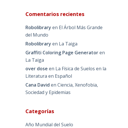
Comentarios recientes
Robolibrary
en
El Árbol Más Grande
del Mundo
Robolibrary
en
La Taiga
Graffiti Coloring Page Generator
en
La Taiga
over dose
en
La Física de Suelos en la
Literatura en Español
Cana David
en
Ciencia, Xenofobia,
Sociedad y Epidemias
Categorías
Año Mundial del Suelo