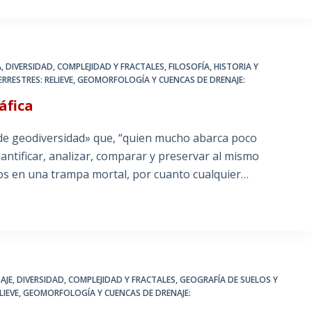
A
,
DIVERSIDAD, COMPLEJIDAD Y FRACTALES
,
FILOSOFÍA, HISTORIA Y
ERRESTRES: RELIEVE, GEOMORFOLOGÍA Y CUENCAS DE DRENAJE:
áfica
de geodiversidad» que, “quien mucho abarca poco
uantificar, analizar, comparar y preservar al mismo
s en una trampa mortal, por cuanto cualquier…
AJE
,
DIVERSIDAD, COMPLEJIDAD Y FRACTALES
,
GEOGRAFÍA DE SUELOS Y
ELIEVE, GEOMORFOLOGÍA Y CUENCAS DE DRENAJE: