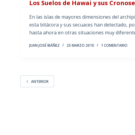
Los Suelos de Hawai y sus Cronos
En las islas de mayores dimensiones del archi
esta bitácora y sus secuaces han detectado, po
hasta ahora en otras situaciones muy diferente
JUAN JOSÉ IBÁÑEZ
25 MARZO 2010
1 COMENTARIO
ANTERIOR