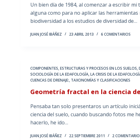
Un bien día de 1984, al comenzar a escribir mi
alguna como para no aplicar las herramientas 
biodiversidad a los estudios de diversidad de…
JUAN JOSÉ IBÁÑEZ
23 ABRIL 2013
6 COMENTARIOS
COMPONENTES, ESTRUCTURAS Y PROCESOS EN LOS SUELOS
,
SOCIOLOGÍA DE LA EDAFOLOGÍA
,
LA CRISIS DE LA EDAFOLOGÍ
CUENCAS DE DRENAJE:
,
TAXONOMÍAS Y CLASIFICACIONES
Geometría fractal en la ciencia de
Pensaba tan solo presentaros un artículo iniciát
ciencia del suelo, cuando buscando fotos me he 
hacerlo, he ido…
JUAN JOSÉ IBÁÑEZ
22 SEPTIEMBRE 2011
2 COMENTARIO