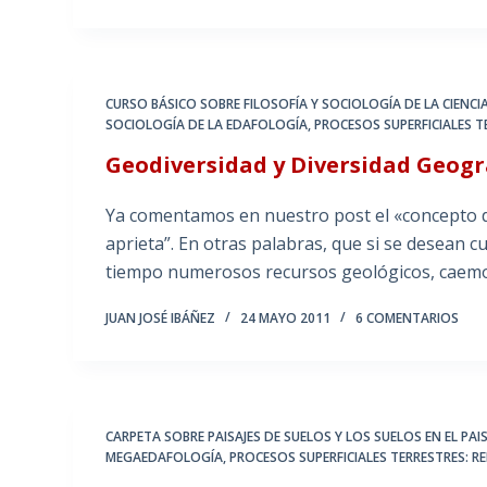
CURSO BÁSICO SOBRE FILOSOFÍA Y SOCIOLOGÍA DE LA CIENCI
SOCIOLOGÍA DE LA EDAFOLOGÍA
,
PROCESOS SUPERFICIALES T
Geodiversidad y Diversidad Geogr
Ya comentamos en nuestro post el «concepto 
aprieta”. En otras palabras, que si se desean c
tiempo numerosos recursos geológicos, caemo
JUAN JOSÉ IBÁÑEZ
24 MAYO 2011
6 COMENTARIOS
CARPETA SOBRE PAISAJES DE SUELOS Y LOS SUELOS EN EL PAIS
MEGAEDAFOLOGÍA
,
PROCESOS SUPERFICIALES TERRESTRES: R