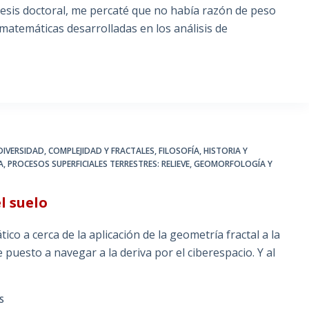
 tesis doctoral, me percaté que no había razón de peso
matemáticas desarrolladas en los análisis de
DIVERSIDAD, COMPLEJIDAD Y FRACTALES
,
FILOSOFÍA, HISTORIA Y
A
,
PROCESOS SUPERFICIALES TERRESTRES: RELIEVE, GEOMORFOLOGÍA Y
l suelo
ico a cerca de la aplicación de la geometría fractal a la
puesto a navegar a la deriva por el ciberespacio. Y al
S