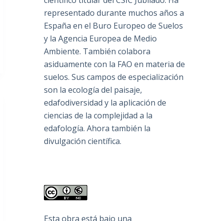
científico titular del CSIC Jubilado. Ha
representado durante muchos años a
España en el Buro Europeo de Suelos
y la Agencia Europea de Medio
Ambiente. También colabora
asiduamente con la FAO en materia de
suelos. Sus campos de especialización
son la ecología del paisaje,
edafodiversidad y la aplicación de
ciencias de la complejidad a la
edafología. Ahora también la
divulgación científica.
Esta obra está bajo una