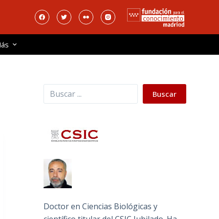
ás
Buscar
Buscar
Doctor en Ciencias Biológicas y