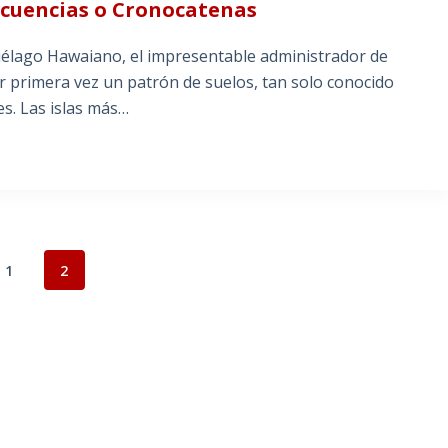
ecuencias o Cronocatenas
piélago Hawaiano, el impresentable administrador de
r primera vez un patrón de suelos, tan solo conocido
s. Las islas más…
1
2