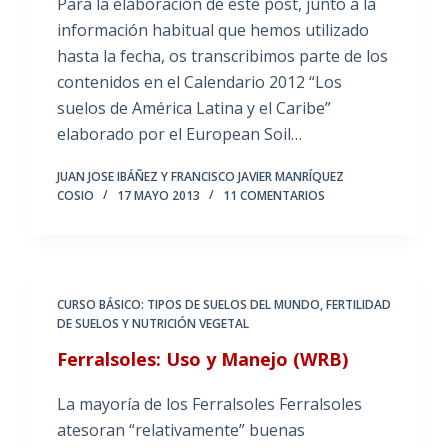
Para la elaboración de este post, junto a la
información habitual que hemos utilizado
hasta la fecha, os transcribimos parte de los
contenidos en el Calendario 2012 “Los
suelos de América Latina y el Caribe”
elaborado por el European Soil…
JUAN JOSE IBÁÑEZ Y FRANCISCO JAVIER MANRÍQUEZ
COSIO
17 MAYO 2013
11 COMENTARIOS
CURSO BÁSICO: TIPOS DE SUELOS DEL MUNDO
,
FERTILIDAD
DE SUELOS Y NUTRICIÓN VEGETAL
Ferralsoles: Uso y Manejo (WRB)
La mayoría de los Ferralsoles Ferralsoles
atesoran “relativamente” buenas